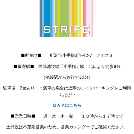
■所在地■ 所沢市小手指町1-42-7 アデス３
■最寄駅■ 西武池袋線「小手指」駅 北口より徒歩8分
（池袋駅から急行で30分）
駐車場 2台あり ＊満車の場合は近隣のコインパーキングをご利用
ください
ＭＡＰはこちら
■営業日時■ 月・水・木・金 １０時から１７時まで
土日祝は不定期営業のため、営業カレンダーでご確認ください。