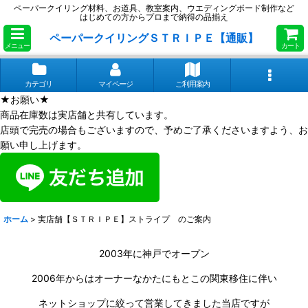
ペーパークイリング材料、お道具、教室案内、ウエディングボード制作など
はじめての方からプロまで納得の品揃え
ペーパークイリングＳＴＲＩＰＥ【通販】
メニュー
カート
カテゴリ
マイページ
ご利用案内
★お願い★
商品在庫数は実店舗と共有しています。
店頭で完売の場合もございますので、予めご了承くださいますよう、お
願い申し上げます。
ホーム
>
実店舗【ＳＴＲＩＰＥ】ストライプ のご案内
2003年に神戸でオープン
2006年からはオーナーなかたにもとこの関東移住に伴い
ネットショップに絞って営業してきました当店ですが