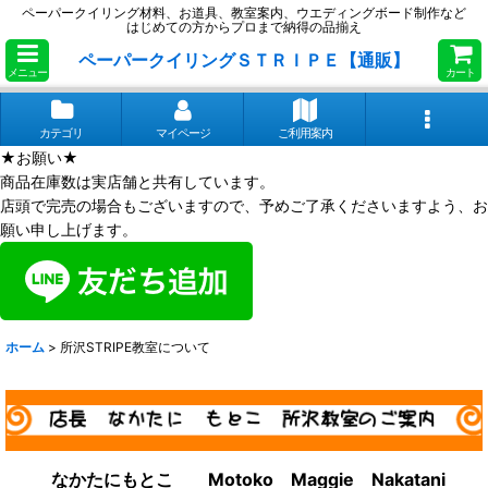
ペーパークイリング材料、お道具、教室案内、ウエディングボード制作など
はじめての方からプロまで納得の品揃え
ペーパークイリングＳＴＲＩＰＥ【通販】
メニュー
カート
カテゴリ
マイページ
ご利用案内
★お願い★
商品在庫数は実店舗と共有しています。
店頭で完売の場合もございますので、予めご了承くださいますよう、お
願い申し上げます。
ホーム
>
所沢STRIPE教室について
なかたにもとこ Motoko Maggie Nakatani