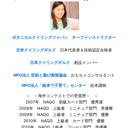
ボタニカルクイリングジャパン チーフインストラクター
北米クイリングギルド
日本代表者＆技術認定合格者
日本クイリングギルド
創設メンバー
NPO法人 芸術と遊び創造協会
おもちゃコンサルタント
NPO法人「絵本で子育て」センター
絵本講師
～ ～海外コンテストでの受賞歴～ ～
2007年 NAQG 初級カード部門 優秀賞
2008年 NAQG 上級者 ミニチュア部門 準優勝
2009年 NAQG 上級者 ミニチュア部門 優勝
2010年 NAQG 上級者 カード部門 優勝
2010年 NAQG 上級者 フレーム部門 準優勝