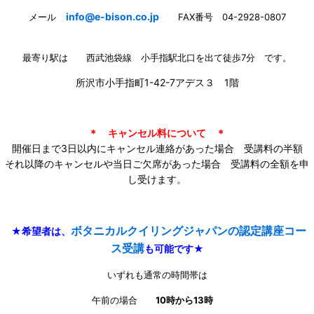
info@e-bison.co.jp
メール
FAX番号 04-2928-0807
最寄り駅は 西武池袋線 小手指駅北口を出て徒歩7分 です。
所沢市小手指町1-42-7アデス３ 1階
＊ キャンセル料について ＊
開催日まで3日以内にキャンセル連絡があった場合 受講料の半額
それ以降のキャンセルや当日ご欠席があった場合 受講料の全額を申
し受けます。
ボタニカルクイリングジャパンの認定講座コー
★希望者は、
ス受講
も可能です★
いずれも通常の時間帯は
午前の場合
10時から13時