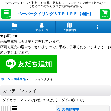
ペーパークイリング材料、お道具、教室案内、ウエディングボード制作など
はじめての方からプロまで納得の品揃え
ペーパークイリングＳＴＲＩＰＥ【通販】
メニュー
カート
カテゴリ
マイページ
ご利用案内
★お願い★
商品在庫数は実店舗と共有しています。
店頭で完売の場合もございますので、予めご了承くださいますよう、お
願い申し上げます。
ホーム
>
関連商品
>
カッティングダイ
カッティングダイ
ダイカットマシンでお使いいただく、ダイの数々です
表示順変更
閉じる