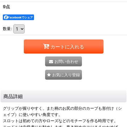
9点
Facebookでシェア
数量
:
カートに入れる
お問い合わせ
お気に入り登録
商品詳細
グリップが握りやすく、また柄のお尻の部分のカーブも形付け（シ
ェイプ）に使いやすい角度です。
スロットは初めての方やローズなどのモチーフを作る時用です。
ニードルは中級者にお勧めします。巻き始めのコツさえつかめば、