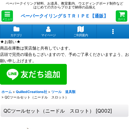
ペーパークイリング材料、お道具、教室案内、ウエディングボード制作など
はじめての方からプロまで納得の品揃え
ペーパークイリングＳＴＲＩＰＥ【通販】
メニュー
カート
カテゴリ
マイページ
ご利用案内
★お願い★
商品在庫数は実店舗と共有しています。
店頭で完売の場合もございますので、予めご了承くださいますよう、お
願い申し上げます。
ホーム
>
QuilledCreations社
>
ツール 道具類
>
QCツールセット（ニードル スロット）
QCツールセット（ニードル スロット）
[
Q002
]