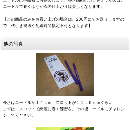
ニードルで巻くほうが渦の仕上がりは美しくなります。
【この商品のみをお買い上げの場合は、200円にてお送りしますの
で、代引き発送や配送時間指定不可となります】
他の写真
長さはニードルが１４ｃｍ スロットが１１．５ｃｍくらい
まずは、スロットで綺麗に巻く練習を。その後ニードルにチャレン
ジしてください。