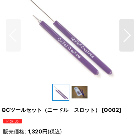
QCツールセット（ニードル スロット）
[
Q002
]
販売価格
:
1,320
円
(税込)