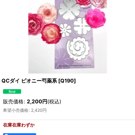
QCダイ ピオニー芍薬系
[
Q190
]
販売価格
:
2,200
円
(税込)
希望小売価格
:
2,420
円
在庫在庫わずか