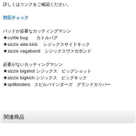
詳しくはリンクをご確認ください。
対応チェック
パッドが必要なカッティングマシン
★cuttle bug カトルバグ
★sizzix side kick シジックスサイドキック
★sizzix vagabond シジックスヴァガボンド
必要がないカッティングマシン
★sizzix bigshot シジックス ビッグショット
★sizzix bigkich シジックス ビッグキック
★spillbinders スピルバインダーズ グランドカリバー
関連商品