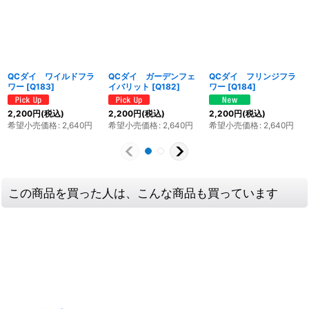
QCダイ ワイルドフラ
QCダイ ガーデンフェ
QCダイ フリンジフラ
ワー
[
Q183
]
イバリット
[
Q182
]
ワー
[
Q184
]
2,200
円
(税込)
2,200
円
(税込)
2,200
円
(税込)
希望小売価格
:
2,640
円
希望小売価格
:
2,640
円
希望小売価格
:
2,640
円
この商品を買った人は、こんな商品も買っています