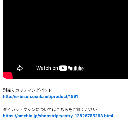
別売りカッティングパッド
http://e-bison.ocnk.net/product/1591
ダイカットマシンについてはこちらをご覧ください
https://ameblo.jp/shopstripe/entry-12826785293.html