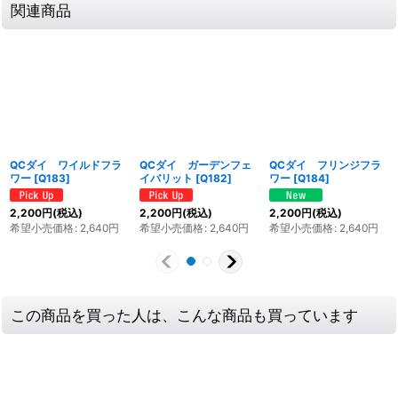
関連商品
QCダイ ワイルドフラ
QCダイ ガーデンフェ
QCダイ フリンジフラ
ワー
[
Q183
]
イバリット
[
Q182
]
ワー
[
Q184
]
2,200
円
(税込)
2,200
円
(税込)
2,200
円
(税込)
希望小売価格
:
2,640
円
希望小売価格
:
2,640
円
希望小売価格
:
2,640
円
この商品を買った人は、こんな商品も買っています