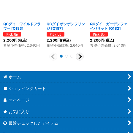
QCダイ ワイルドフラ
QCダイ ポンポンフリン
QCダイ ガーデンフェ
ワー
[
Q183
]
ジ
[
Q187
]
イバリット
[
Q182
]
2,200
円
(税込)
2,200
円
(税込)
2,200
円
(税込)
希望小売価格
:
2,640
円
希望小売価格
:
2,640
円
希望小売価格
:
2,640
円
ホーム
ショッピングカート
マイページ
お気に入り
最近チェックしたアイテム