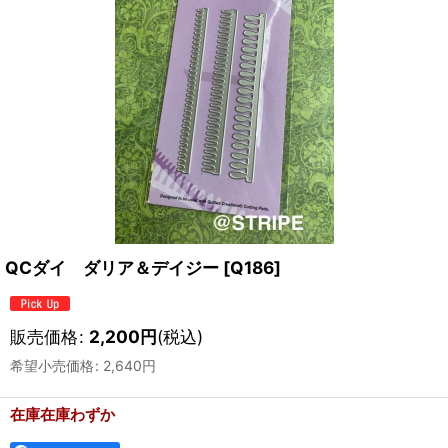
QCダイ ダリア＆デイジー
[
Q186
]
販売価格
:
2,200
円
(税込)
希望小売価格
:
2,640
円
在庫在庫わずか