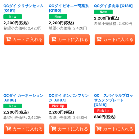
QCダイ クリサンセマム
QCダイ ピオニー芍薬系
QCダイ 多肉系
[
Q188
]
[
Q191
]
[
Q190
]
2,200
円
(税込)
2,200
円
(税込)
2,200
円
(税込)
希望小売価格
:
2,420
円
希望小売価格
:
2,420
円
希望小売価格
:
2,420
円
カートに入れる
カートに入れる
カートに入れる
QCダイ カーネーション
QCダイ ポンポンフリン
QC スパイラルブロッ
[
Q188
]
ジ
[
Q187
]
サムテンプレート
[
Q318
]
2,200
円
(税込)
2,200
円
(税込)
880
円
(税込)
希望小売価格
:
2,420
円
希望小売価格
:
2,640
円
カートに入れる
カートに入れる
カートに入れる