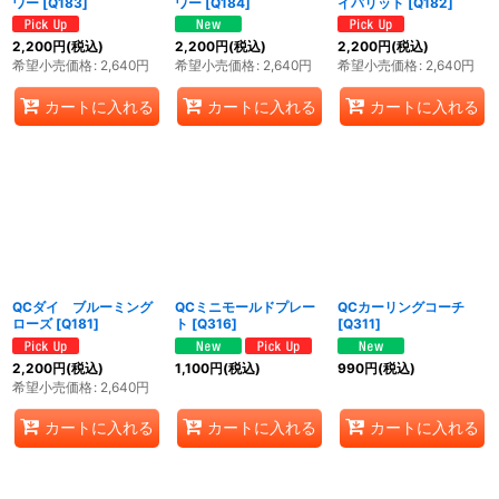
ワー
[
Q183
]
ワー
[
Q184
]
イバリット
[
Q182
]
2,200
円
(税込)
2,200
円
(税込)
2,200
円
(税込)
希望小売価格
:
2,640
円
希望小売価格
:
2,640
円
希望小売価格
:
2,640
円
カートに入れる
カートに入れる
カートに入れる
QCダイ ブルーミング
QCミニモールドプレー
QCカーリングコーチ
ローズ
[
Q181
]
ト
[
Q316
]
[
Q311
]
2,200
円
(税込)
1,100
円
(税込)
990
円
(税込)
希望小売価格
:
2,640
円
カートに入れる
カートに入れる
カートに入れる