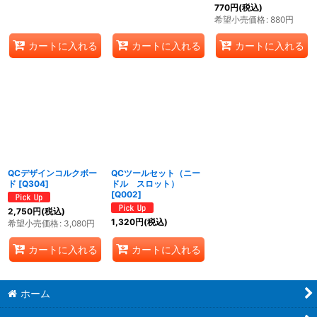
770
円
(税込)
希望小売価格
:
880
円
カートに入れる
カートに入れる
カートに入れる
QCデザインコルクボー
QCツールセット（ニー
ド
[
Q304
]
ドル スロット）
[
Q002
]
2,750
円
(税込)
1,320
円
(税込)
希望小売価格
:
3,080
円
カートに入れる
カートに入れる
ホーム