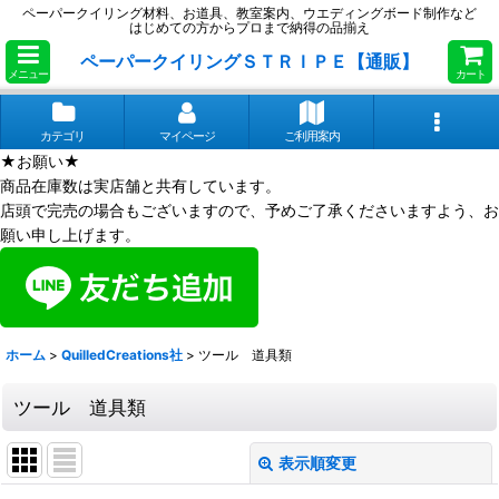
ペーパークイリング材料、お道具、教室案内、ウエディングボード制作など
はじめての方からプロまで納得の品揃え
ペーパークイリングＳＴＲＩＰＥ【通販】
メニュー
カート
カテゴリ
マイページ
ご利用案内
★お願い★
商品在庫数は実店舗と共有しています。
店頭で完売の場合もございますので、予めご了承くださいますよう、お
願い申し上げます。
ホーム
>
QuilledCreations社
>
ツール 道具類
ツール 道具類
表示順変更
閉じる