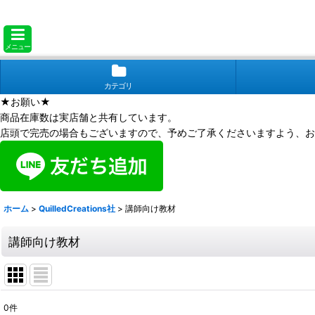
メニュー
カテゴリ
★お願い★
商品在庫数は実店舗と共有しています。
店頭で完売の場合もございますので、予めご了承くださいますよう、お
ホーム
>
QuilledCreations社
>
講師向け教材
講師向け教材
0
件