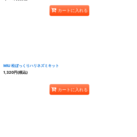
カートに入れる
MIU 松ぼっくりハリネズミキット
1,320
円
(税込)
カートに入れる