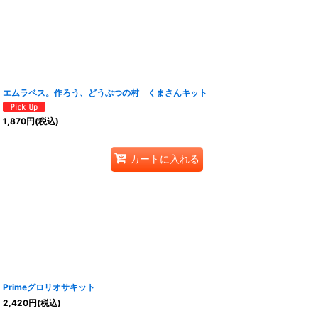
エムラベス。作ろう、どうぶつの村 くまさんキット
1,870
円
(税込)
カートに入れる
Primeグロリオサキット
2,420
円
(税込)