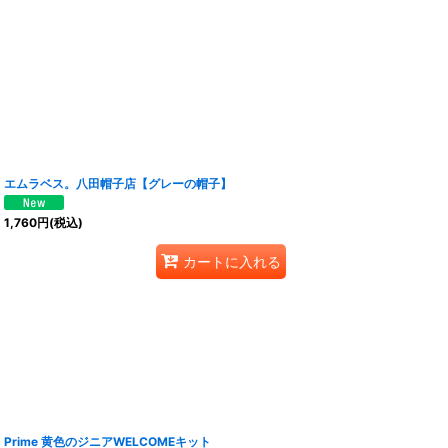
エムラベス。八田帽子店【グレーの帽子】
1,760
円
(税込)
カートに入れる
Prime 黄色のジニアWELCOMEキット