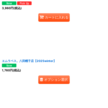
3,960
円
(税込)
カートに入れる
エムラベス。八田帽子店【2025winter】
1,760
円
(税込)
オプション選択