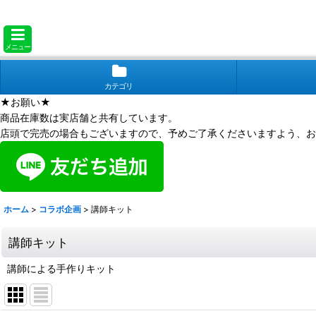
メニュー
カテゴリ
★お願い★
商品在庫数は実店舗と共有しています。
店頭で完売の場合もございますので、予めご了承くださいますよう、お
ホーム
>
コラボ企画
>
講師キット
講師キット
講師による手作りキット