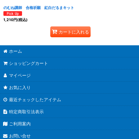
のむね講師 合格祈願 紅白だるまキット
1,210
円
(税込)
カートに入れる
ホーム
ショッピングカート
マイページ
お気に入り
最近チェックしたアイテム
特定商取引法表示
ご利用案内
お問い合せ