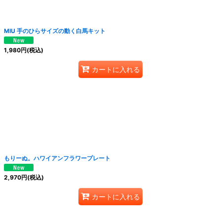
MIU 手のひらサイズの動く白馬キット
1,980
円
(税込)
カートに入れる
もりーぬ。ハワイアンフラワープレート
2,970
円
(税込)
カートに入れる