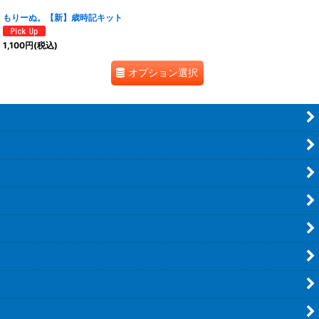
もりーぬ。【新】歳時記キット
1,100
円
(税込)
オプション選択