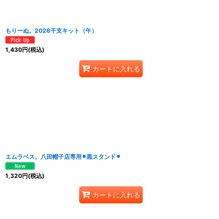
もりーぬ。2026干支キット（午）
1,430
円
(税込)
カートに入れる
エムラベス。八田帽子店専用⚫︎黒スタンド⚫︎
1,320
円
(税込)
カートに入れる