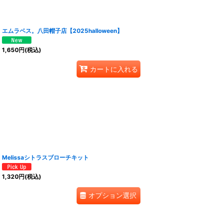
エムラベス。八田帽子店【2025halloween】
1,650
円
(税込)
カートに入れる
Melissaシトラスブローチキット
1,320
円
(税込)
オプション選択