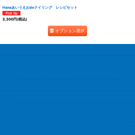
Hanaあいうえおdeクイリング レシピセット
3,300
円
(税込)
オプション選択