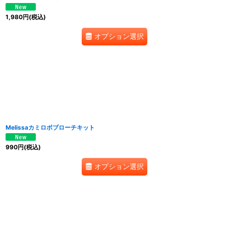
1,980
円
(税込)
オプション選択
Melissaカミロボブローチキット
990
円
(税込)
オプション選択