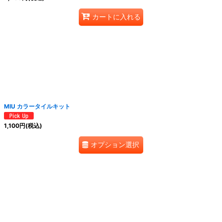
カートに入れる
MIU カラータイルキット
1,100
円
(税込)
オプション選択