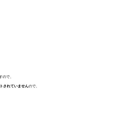
すので、
ットされていません
ので、