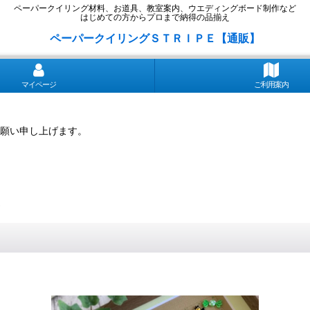
ペーパークイリング材料、お道具、教室案内、ウエディングボード制作など
はじめての方からプロまで納得の品揃え
ペーパークイリングＳＴＲＩＰＥ【通販】
マイページ
ご利用案内
願い申し上げます。
ト