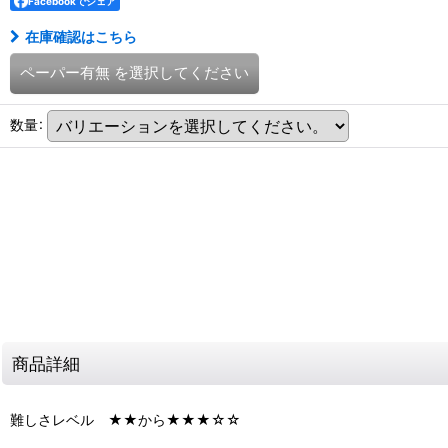
Facebookでシェア
在庫確認はこちら
ペーパー有無
を選択してください
数量
:
商品詳細
難しさレベル ★★から★★★☆☆