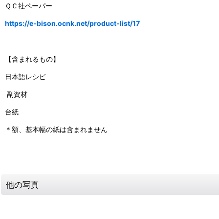
ＱＣ社ペーパー
https://e-bison.ocnk.net/product-list/17
【含まれるもの】
日本語レシピ
副資材
台紙
＊額、基本幅の紙は含まれません
他の写真