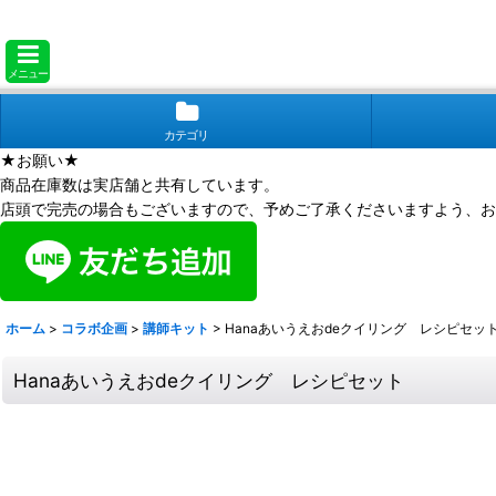
メニュー
カテゴリ
★お願い★
商品在庫数は実店舗と共有しています。
店頭で完売の場合もございますので、予めご了承くださいますよう、お
ホーム
>
コラボ企画
>
講師キット
>
Hanaあいうえおdeクイリング レシピセッ
Hanaあいうえおdeクイリング レシピセット