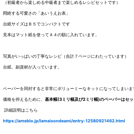
（初級者から楽しめる中級者まで楽しめるレシピセットです）
悶絶する可愛さの「あいうえお表」
台紙サイズはＢ５でコンパクトです
見本はマット紙を使ってＡ４の額に入れています。
写真がいっぱいの丁寧なレシピ（合計７ページにわたっています）
台紙、副資材が入っています。
ペーパーを同封すると非常にボリューミーなキットになってしまいま
価格を抑えるために、
基本幅(3ミリ幅及び2ミリ幅)のペーパーはセ
詳細説明はこちら
https://ameblo.jp/lamaisondeami/entry-12580921462.html