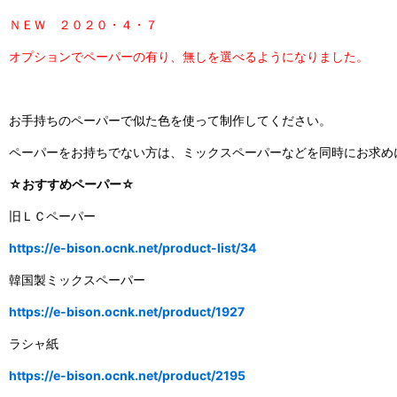
ＮＥＷ ２０２０・４・７
オプションでペーパーの有り、無しを選べるようになりました。
お手持ちのペーパーで似た色を使って制作してください。
ペーパーをお持ちでない方は、ミックスペーパーなどを同時にお求め
☆おすすめペーパー☆
旧ＬＣペーパー
https://e-bison.ocnk.net/product-list/34
韓国製ミックスペーパー
https://e-bison.ocnk.net/product/1927
ラシャ紙
https://e-bison.ocnk.net/product/2195