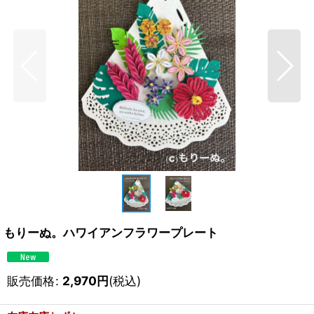
もりーぬ。ハワイアンフラワープレート
販売価格
:
2,970
円
(税込)