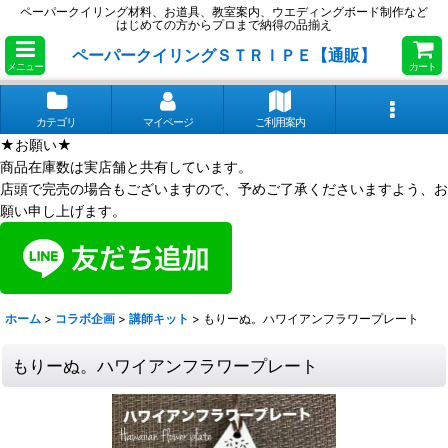
ペーパークイリング材料、お道具、教室案内、ウエディングボード制作など
はじめての方からプロまで納得の品揃え
ペーパークイリングＳＴＲＩＰＥ【通販】
メニュー
カート
カテゴリ
マイページ
ご利用案内
★お願い★
商品在庫数は実店舗と共有しています。
店頭で完売の場合もございますので、予めご了承くださいますよう、お
願い申し上げます。
ホーム
>
コラボ企画
>
講師キット
>
もりーぬ。ハワイアンフラワープレート
もりーぬ。ハワイアンフラワープレート