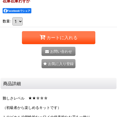
在庫在庫わずか
Facebookでシェア
数量
:
カートに入れる
お問い合わせ
お気に入り登録
商品詳細
難しさレベル ★★☆☆☆
（初級者から楽しめるキットです）
トロピカルで個性的なハワイの代表的なお花を一枚に。