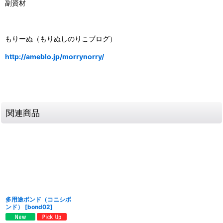
副資材
もりーぬ（もりぬしのりこブログ）
http://ameblo.jp/morrynorry/
関連商品
多用途ボンド（コニシボ
ンド）
[
bond02
]