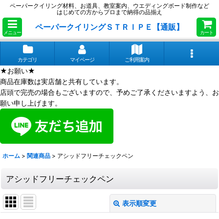
ペーパークイリング材料、お道具、教室案内、ウエディングボード制作など
はじめての方からプロまで納得の品揃え
ペーパークイリングＳＴＲＩＰＥ【通販】
メニュー
カート
カテゴリ
マイページ
ご利用案内
★お願い★
商品在庫数は実店舗と共有しています。
店頭で完売の場合もございますので、予めご了承くださいますよう、お
願い申し上げます。
ホーム
>
関連商品
>
アシッドフリーチェックペン
アシッドフリーチェックペン
表示順変更
閉じる