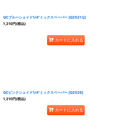
QCブルーシェイド1/4"ミックスペーパー
[
Q2521Ｑ
]
1,210
円
(税込)
カートに入れる
QCピンクシェイド1/4"ミックスペーパー
[
Q2526
]
1,210
円
(税込)
カートに入れる