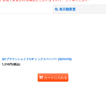
表示順変更
絞り込む
QCブラウンシェイド1/4"ミックスペーパー
[
Q2531Q
]
1,210
円
(税込)
カートに入れる