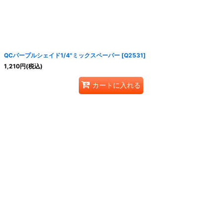
QCパープルシェイド1/4"ミックスペーパー
[
Q2531
]
1,210
円
(税込)
カートに入れる