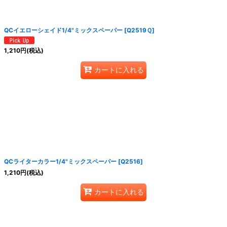
QCイエローシェイド1/4"ミックスペーパー
[
Q2519Ｑ
]
1,210
円
(税込)
カートに入れる
QCライターカラー1/4"ミックスペーパー
[
Q2516
]
1,210
円
(税込)
カートに入れる