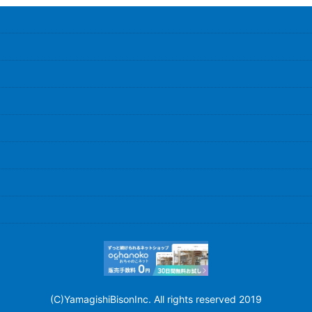
(C)YamagishiBisonInc. All rights reserved 2019