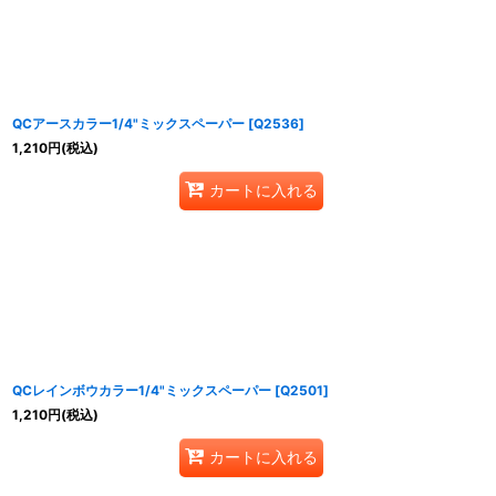
QCアースカラー1/4"ミックスペーパー
[
Q2536
]
1,210
円
(税込)
カートに入れる
QCレインボウカラー1/4"ミックスペーパー
[
Q2501
]
1,210
円
(税込)
カートに入れる