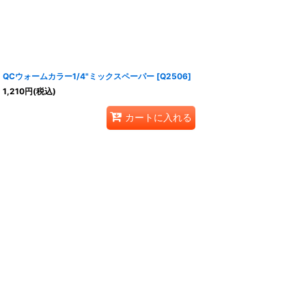
QCウォームカラー1/4"ミックスペーパー
[
Q2506
]
1,210
円
(税込)
カートに入れる