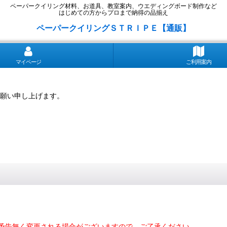
ペーパークイリング材料、お道具、教室案内、ウエディングボード制作など
はじめての方からプロまで納得の品揃え
ペーパークイリングＳＴＲＩＰＥ【通販】
マイページ
ご利用案内
願い申し上げます。
予告無く変更される場合がございますので、ご了承ください