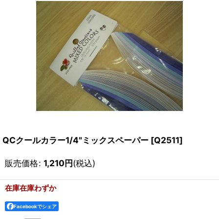
QCクールカラー1/4"ミックスペーパー
[
Q2511
]
販売価格
:
1,210
円
(税込)
在庫在庫わずか
Facebookでシェア