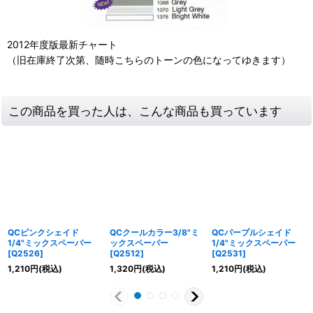
2012年度版最新チャート
（旧在庫終了次第、随時こちらのトーンの色になってゆきます）
この商品を買った人は、こんな商品も買っています
QCピンクシェイド
QCクールカラー3/8"ミ
QCパープルシェイド
1/4"ミックスペーパー
ックスペーパー
1/4"ミックスペーパー
[
Q2526
]
[
Q2512
]
[
Q2531
]
1,210
円
(税込)
1,320
円
(税込)
1,210
円
(税込)