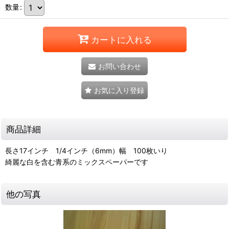
数量
:
カートに入れる
お問い合わせ
お気に入り登録
商品詳細
長さ17インチ 1/4インチ（6mm）幅 100枚いり
綺麗な白を含む青系のミックスペーパーです
他の写真