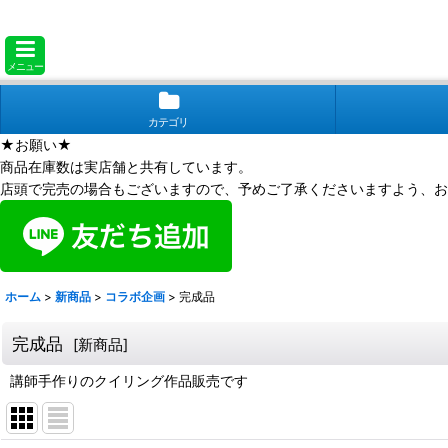
メニュー
カテゴリ
★お願い★
商品在庫数は実店舗と共有しています。
店頭で完売の場合もございますので、予めご了承くださいますよう、お
ホーム
>
新商品
>
コラボ企画
>
完成品
完成品
[
新商品
]
講師手作りのクイリング作品販売です