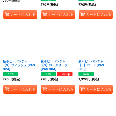
770
円
(税込)
770
円
(税込)
770
円
(税込)
カートに入れる
カートに入れる
カートに入れる
新ホビーパンチャー
新ホビーパンチャー
新ホビーパンチャー
【S】フィッシュ
[
PAS
【S】ローズリーフ
【L】バード
[
PAS
S24
]
[
PAS S04
]
L05
]
770
円
(税込)
770
円
(税込)
1,320
円
(税込)
カートに入れる
カートに入れる
カートに入れる