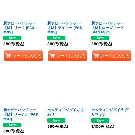
新ホビーパンチャー
新ホビーパンチャー
新ホビーパンチャー
【M】リーフ
[
PAS
【M】デイジー
[
PAS
【M】ローズリーフ
M09
]
M03
]
[
PAS M02
]
880
円
(税込)
880
円
(税込)
880
円
(税込)
カートに入れる
カートに入れる
カートに入れる
新ホビーパンチャー
カッティングダイ ひま
カッティングダイ ヤグ
【M】サークル
[
PAS
わり
ルマギク
M01
]
990
円
(税込)
1,100
円
(税込)
880
円
(税込)