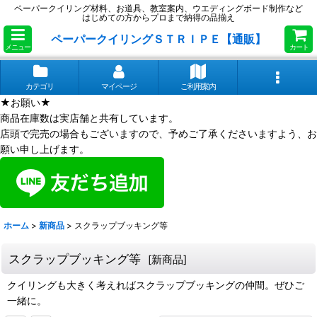
ペーパークイリング材料、お道具、教室案内、ウエディングボード制作など
はじめての方からプロまで納得の品揃え
ペーパークイリングＳＴＲＩＰＥ【通販】
メニュー
カート
カテゴリ
マイページ
ご利用案内
★お願い★
商品在庫数は実店舗と共有しています。
店頭で完売の場合もございますので、予めご了承くださいますよう、お
願い申し上げます。
ホーム
>
新商品
>
スクラップブッキング等
スクラップブッキング等
[
新商品
]
クイリングも大きく考えればスクラップブッキングの仲間。ぜひご
一緒に。