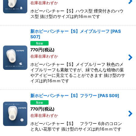
在庫在庫わずか
ホビーパンチャー【S】ハウス型 煙突付きのハウ
ス型 抜け型のサイズは約16ｍｍです
新ホビーパンチャー【S】メイプルリーフ
[
PAS
S07
]
770
円
(税込)
在庫在庫わずか
ホビーパンチャー【S】メイプルリーフ 秋色のメ
イプルリーフも素敵ですが、緑で色んな植物の葉
やアイビーに見立てることができます 抜け型のサ
イズは約16ｍｍです
新ホビーパンチャー【S】フラワー
[
PAS S09
]
770
円
(税込)
在庫在庫わずか
ホビーパンチャー【S】 フラワー 6弁のコロン
と丸い花形です 抜け型のサイズは約16ｍｍです