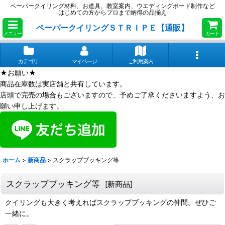
ペーパークイリング材料、お道具、教室案内、ウエディングボード制作など
はじめての方からプロまで納得の品揃え
ペーパークイリングＳＴＲＩＰＥ【通販】
メニュー
カート
カテゴリ
マイページ
ご利用案内
★お願い★
商品在庫数は実店舗と共有しています。
店頭で完売の場合もございますので、予めご了承くださいますよう、お
願い申し上げます。
ホーム
>
新商品
>
スクラップブッキング等
スクラップブッキング等
[
新商品
]
クイリングも大きく考えればスクラップブッキングの仲間。ぜひご
一緒に。