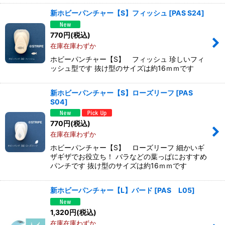
新ホビーパンチャー【S】フィッシュ
[
PAS S24
]
770
円
(税込)
在庫在庫わずか
ホビーパンチャー【S】 フィッシュ 珍しいフィ
ッシュ型です 抜け型のサイズは約16ｍｍです
新ホビーパンチャー【S】ローズリーフ
[
PAS
S04
]
770
円
(税込)
在庫在庫わずか
ホビーパンチャー【S】 ローズリーフ 細かいギ
ザギザでお役立ち！ バラなどの葉っぱにおすすめ
パンチです 抜け型のサイズは約16ｍｍです
新ホビーパンチャー【L】バード
[
PAS L05
]
1,320
円
(税込)
在庫在庫わずか