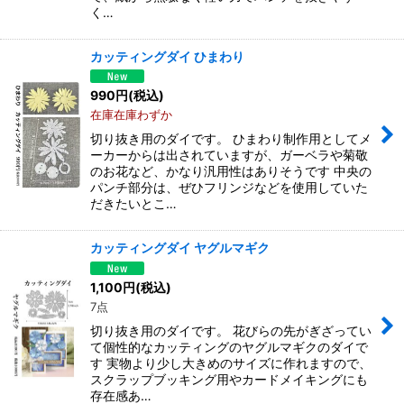
く…
カッティングダイ ひまわり
990
円
(税込)
在庫在庫わずか
切り抜き用のダイです。 ひまわり制作用としてメ
ーカーからは出されていますが、ガーベラや菊敬
のお花など、かなり汎用性はありそうです 中央の
パンチ部分は、ぜひフリンジなどを使用していた
だきたいとこ…
カッティングダイ ヤグルマギク
1,100
円
(税込)
7点
切り抜き用のダイです。 花びらの先がぎざってい
て個性的なカッティングのヤグルマギクのダイで
す 実物より少し大きめのサイズに作れますので、
スクラップブッキング用やカードメイキングにも
存在感あ…