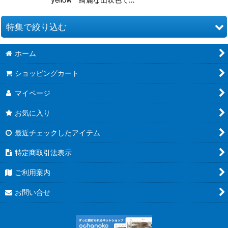
特集で絞り込む
ホーム
お道具類
ショッピングカート
クイリングキット
マイページ
ペーパー類
お気に入り
クイリング本
最近チェックしたアイテム
●ウエディング●
特定商取引法表示
★クリスマス特集★
ご利用案内
夏特集 だって夏だもん！
お問い合せ
青紫系ペーパー