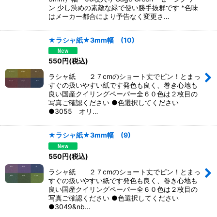
ン 少し渋めの素敵な緑で使い勝手抜群です *色味
はメーカー都合により予告なく変更さ…
★ラシャ紙★3mm幅 (10)
550
円
(税込)
ラシャ紙 ２７cmのショート丈でピン！とまっ
すぐの扱いやすい紙です発色も良く、巻き心地も
良い国産クイリングペーパー全６０色は２枚目の
写真ご確認ください ●色選択してください
●3055 オリ…
★ラシャ紙★3mm幅 (9)
550
円
(税込)
ラシャ紙 ２７cmのショート丈でピン！とまっ
すぐの扱いやすい紙です発色も良く、巻き心地も
良い国産クイリングペーパー全６０色は２枚目の
写真ご確認ください ●色選択してください
●3049&nb…