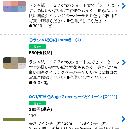
ラシャ紙 ２７cmのショート丈でピン！とまっ
すぐの扱いやすい紙です発色も良く、巻き心地も
良い国産クイリングペーパー全６０色は２枚目の
写真ご確認ください ●色選択してください
●3019 ば…
◎ラシャ紙◎細2mm幅 (2)
550
円
(税込)
ラシャ紙 ２７cmのショート丈でピン！とまっ
すぐの扱いやすい紙です発色も良く、巻き心地も
良い国産クイリングペーパー全６０色は２枚目の
写真ご確認ください ●色選択してください
●3007 黒 …
QC1/8"単色Sage Greenセージグリーン
[
Q1111
]
385
円
(税込)
16点
長さ17インチ（約42cm） 1/8インチ（約
3mm）幅 50枚入り Sage Green セージグリー