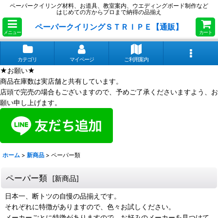
ペーパークイリング材料、お道具、教室案内、ウエディングボード制作など
はじめての方からプロまで納得の品揃え
ペーパークイリングＳＴＲＩＰＥ【通販】
メニュー
カート
カテゴリ
マイページ
ご利用案内
★お願い★
商品在庫数は実店舗と共有しています。
店頭で完売の場合もございますので、予めご了承くださいますよう、お
願い申し上げます。
ホーム
>
新商品
>
ペーパー類
ペーパー類
[
新商品
]
日本一、断トツの自慢の品揃えです。
それぞれに特徴がありますので、色々お試しください。
メーカーごとに特徴がありますので、お好みのメーカーを見つけて