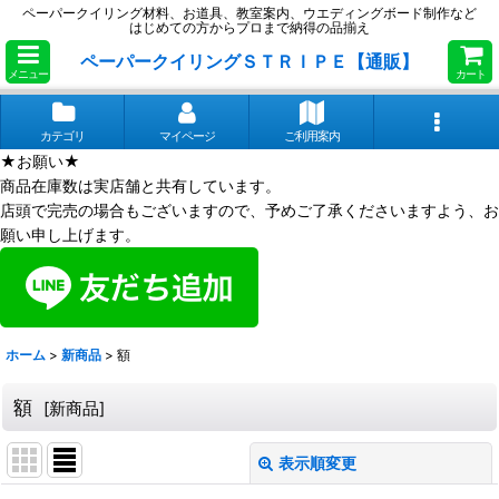
ペーパークイリング材料、お道具、教室案内、ウエディングボード制作など
はじめての方からプロまで納得の品揃え
ペーパークイリングＳＴＲＩＰＥ【通販】
メニュー
カート
カテゴリ
マイページ
ご利用案内
★お願い★
商品在庫数は実店舗と共有しています。
店頭で完売の場合もございますので、予めご了承くださいますよう、お
願い申し上げます。
ホーム
>
新商品
>
額
額
[
新商品
]
表示順変更
閉じる