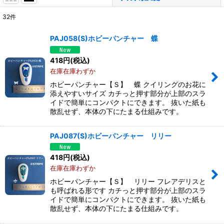
32
件
表示数
:
PAJ058(S)ホビーパンチャー 蝶
並び順
:
418
円
(税込)
在庫在庫わずか
絞り込む
ホビーパンチャー【Ｓ】 蝶 クイリングのお花に
添えやすいサイズ カチっと押す部分が上部のスラ
イドで簡単にコンパクトにできます。 抜いた紙も
散乱せず、本体の下にたまる仕組みです。
PAJ087(S)ホビーパンチャー リリー
418
円
(税込)
在庫在庫わずか
ホビーパンチャー【Ｓ】 リリー フレアデリスと
も呼ばれる形です カチっと押す部分が上部のスラ
イドで簡単にコンパクトにできます。 抜いた紙も
散乱せず、本体の下にたまる仕組みです。