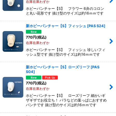
在庫在庫わずか
ホビーパンチャー【S】 フラワー 6弁のコロン
と丸い花形です 抜け型のサイズは約16ｍｍです
新ホビーパンチャー【S】フィッシュ
[
PAS S24
]
770
円
(税込)
在庫在庫わずか
ホビーパンチャー【S】 フィッシュ 珍しいフィ
ッシュ型です 抜け型のサイズは約16ｍｍです
新ホビーパンチャー【S】ローズリーフ
[
PAS
S04
]
770
円
(税込)
在庫在庫わずか
ホビーパンチャー【S】 ローズリーフ 細かいギ
ザギザでお役立ち！ バラなどの葉っぱにおすすめ
パンチです 抜け型のサイズは約16ｍｍです