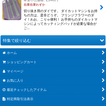
在庫在庫わずか
切り抜き用のダイです。 ダイカットマシンをお持
ちの方は、是非どうぞ。 フリンジフラワーのダ
イ！わお、こりゃ便利！ お手持ちのダイカットマ
シンによってカッティングパッドが必要な場合が
ご…
特集で絞り込む
ホーム
お道具類
ショッピングカート
クイリングキット
マイページ
ペーパー類
お気に入り
クイリング本
最近チェックしたアイテム
●ウエディング●
特定商取引法表示
★クリスマス特集★