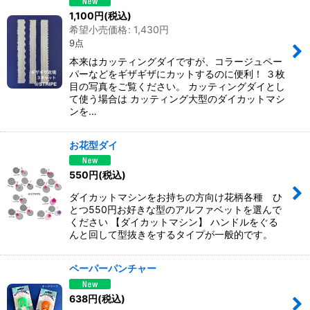
1,100
円
(税込)
希望小売価格
:
1,430
円
9点
本来はカッティングダイですが、コラージュペー
パーなどをギザギザにカットするのに便利！ ３枚
目の写真をご覧ください。 カッティングダイとし
て使う場合は カッティング大型のダイカットマシ
ンを…
お花型ダイ
550
円
(税込)
ダイカットマシンをお持ちの方向け花柄各種 ひ
とつ550円お好きな型のアルファベットを選んで
ください 【ダイカットマシン】 ハンドルをぐる
んと回して型抜きをするタイプが一般的です。
ペーパーパンチャー
638
円
(税込)