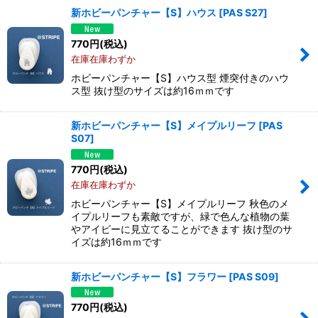
新ホビーパンチャー【S】ハウス
[
PAS S27
]
770
円
(税込)
在庫在庫わずか
ホビーパンチャー【S】ハウス型 煙突付きのハウ
ス型 抜け型のサイズは約16ｍｍです
新ホビーパンチャー【S】メイプルリーフ
[
PAS
S07
]
770
円
(税込)
在庫在庫わずか
ホビーパンチャー【S】メイプルリーフ 秋色のメ
イプルリーフも素敵ですが、緑で色んな植物の葉
やアイビーに見立てることができます 抜け型のサ
イズは約16ｍｍです
新ホビーパンチャー【S】フラワー
[
PAS S09
]
770
円
(税込)