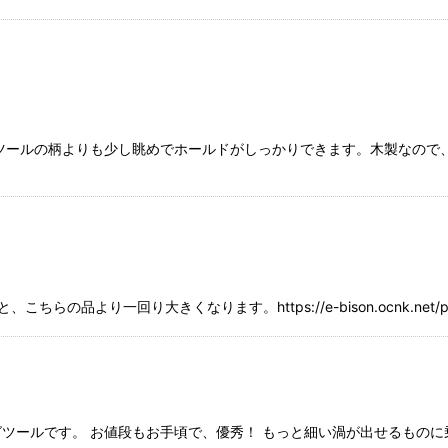
ツールの柄よりも少し眺めでホールドがしっかりできます。木製なので
と、こちらの品より一回り大きくなります。https://e-bison.ocnk.net
ツールです。 お値段もお手頃で、優秀！ もっと細い渦が出せるもの