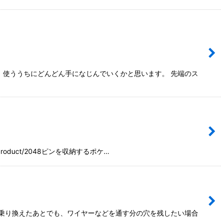
、使ううちにどんどん手になじんでいくかと思います。 先端のス
/product/2048ピンを収納するポケ…
に乗り換えたあとでも、ワイヤーなどを通す分の穴を残したい場合