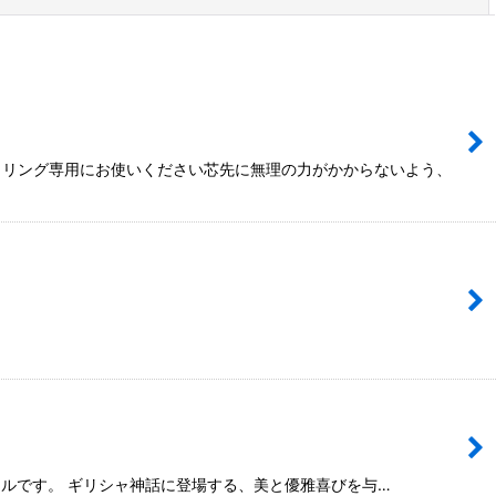
イリング専用にお使いください芯先に無理の力がかからないよう、
ト用ツールです。 ギリシャ神話に登場する、美と優雅喜びを与…