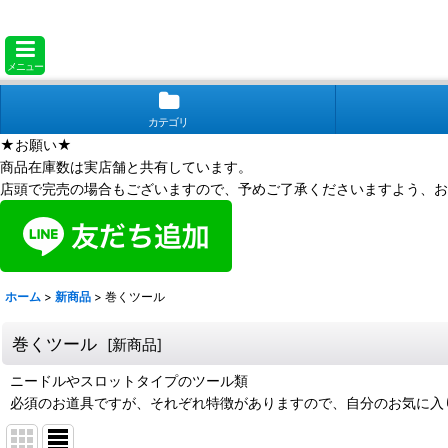
メニュー
カテゴリ
★お願い★
商品在庫数は実店舗と共有しています。
店頭で完売の場合もございますので、予めご了承くださいますよう、お
ホーム
>
新商品
>
巻くツール
巻くツール
[
新商品
]
ニードルやスロットタイプのツール類
必須のお道具ですが、それぞれ特徴がありますので、自分のお気に入