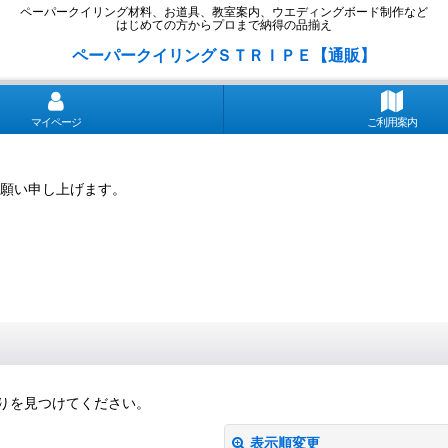
ペーパークイリング材料、お道具、教室案内、ウエディングボード制作など
はじめての方からプロまで納得の品揃え
ペーパークイリングＳＴＲＩＰＥ【通販】
マイページ
ご利用案内
願い申し上げます。
りを見つけてください。
表示順変更