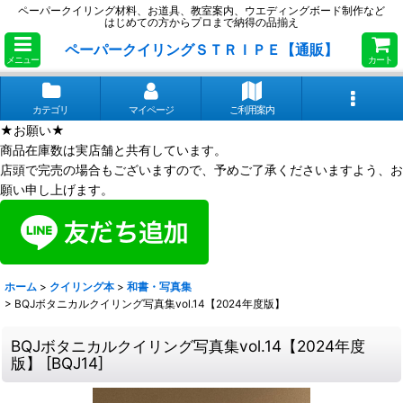
ペーパークイリング材料、お道具、教室案内、ウエディングボード制作など
はじめての方からプロまで納得の品揃え
ペーパークイリングＳＴＲＩＰＥ【通販】
メニュー
カート
カテゴリ
マイページ
ご利用案内
★お願い★
商品在庫数は実店舗と共有しています。
店頭で完売の場合もございますので、予めご了承くださいますよう、お
願い申し上げます。
ホーム
>
クイリング本
>
和書・写真集
>
BQJボタニカルクイリング写真集vol.14【2024年度版】
BQJボタニカルクイリング写真集vol.14【2024年度
版】
[
BQJ14
]