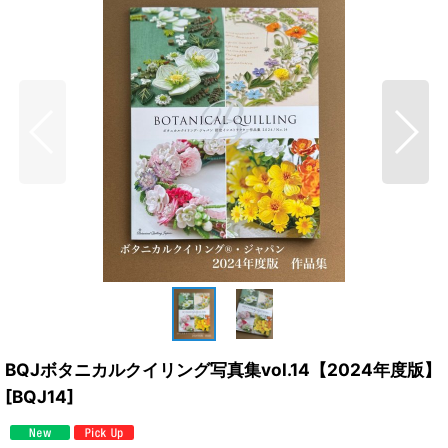
BQJボタニカルクイリング写真集vol.14【2024年度版】
[
BQJ14
]