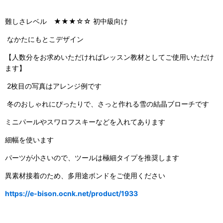
難しさレベル ★★★☆☆ 初中級向け
なかたにもとこデザイン
【人数分をお求めいただければレッスン教材としてご使用いただけ
ます】
2枚目の写真はアレンジ例です
冬のおしゃれにぴったりで、さっと作れる雪の結晶ブローチです
ミニパールやスワロフスキーなどを入れてあります
細幅を使います
パーツが小さいので、ツールは極細タイプを推奨します
異素材接着のため、多用途ボンドをご使用ください
https://e-bison.ocnk.net/product/1933