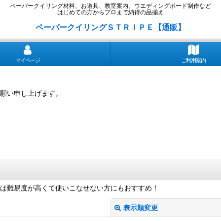
ペーパークイリング材料、お道具、教室案内、ウエディングボード制作など
はじめての方からプロまで納得の品揃え
ペーパークイリングＳＴＲＩＰＥ【通販】
マイページ
ご利用案内
願い申し上げます。
リは難易度が高くて使いこなせない方にもおすすめ！
表示順変更