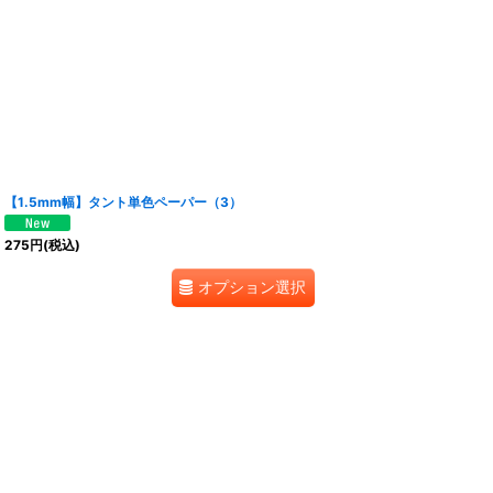
【1.5mm幅】タント単色ペーパー（3）
275
円
(税込)
オプション選択