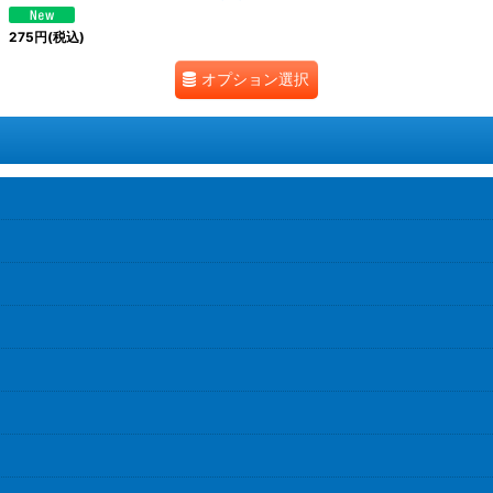
275
円
(税込)
オプション選択