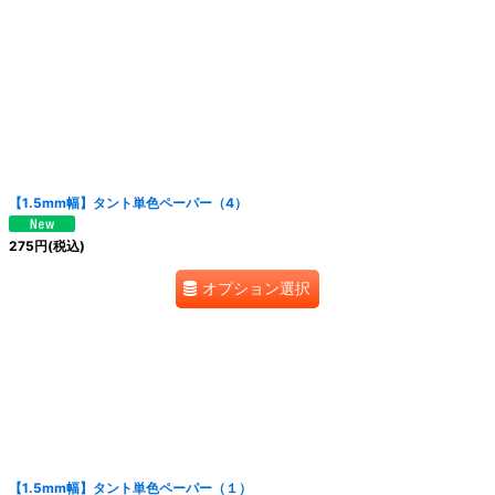
絞り込む
【1.5mm幅】タント単色ペーパー（4）
275
円
(税込)
オプション選択
【1.5mm幅】タント単色ペーパー（１）