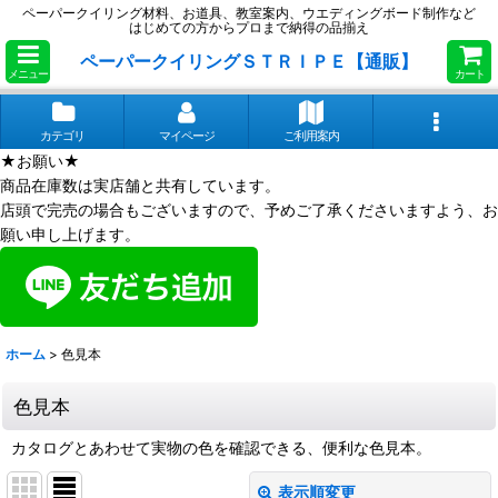
ペーパークイリング材料、お道具、教室案内、ウエディングボード制作など
はじめての方からプロまで納得の品揃え
ペーパークイリングＳＴＲＩＰＥ【通販】
メニュー
カート
カテゴリ
マイページ
ご利用案内
★お願い★
商品在庫数は実店舗と共有しています。
店頭で完売の場合もございますので、予めご了承くださいますよう、お
願い申し上げます。
ホーム
>
色見本
色見本
カタログとあわせて実物の色を確認できる、便利な色見本。
表示順変更
閉じる