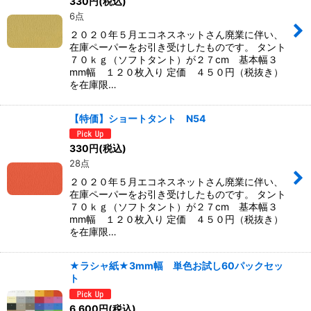
330
円
(税込)
6点
２０２０年５月エコネスネットさん廃業に伴い、
在庫ペーパーをお引き受けしたものです。 タント
７０ｋｇ（ソフトタント）が２７cm 基本幅３
mm幅 １２０枚入り 定価 ４５０円（税抜き）
を在庫限…
【特価】ショートタント N54
330
円
(税込)
28点
２０２０年５月エコネスネットさん廃業に伴い、
在庫ペーパーをお引き受けしたものです。 タント
７０ｋｇ（ソフトタント）が２７cm 基本幅３
mm幅 １２０枚入り 定価 ４５０円（税抜き）
を在庫限…
★ラシャ紙★3mm幅 単色お試し60パックセッ
ト
6,600
円
(税込)