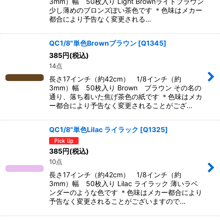
3mm）幅 50枚入り Light Brownライトブラウン
少し薄めのブロンズぽい茶色です ＊色味はメカー
都合により予告なく変更される…
QC1/8"単色Brownブラウン
[
Q1345
]
385
円
(税込)
14点
長さ17インチ（約42cm） 1/8インチ（約
3mm）幅 50枚入り Brown ブラウン その名の
通り、落ち着いた焦げ茶色の紙です ＊色味はメカ
ー都合により予告なく変更されることがござ…
QC1/8"単色Lilac ライラック
[
Q1325
]
385
円
(税込)
10点
長さ17インチ（約42cm） 1/8インチ（約
3mm）幅 50枚入り Lilac ライラック 薄いラベ
ンダーのような色です ＊色味はメカー都合により
予告なく変更されることがございますので…