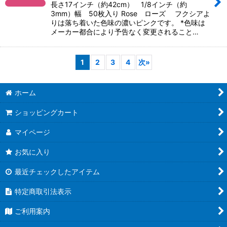
長さ17インチ（約42cm） 1/8インチ（約
3mm）幅 50枚入り Rose ローズ フクシアよ
りは落ち着いた色味の濃いピンクです。 *色味は
メーカー都合により予告なく変更されること…
1
2
3
4
次
»
ホーム
ショッピングカート
マイページ
お気に入り
最近チェックしたアイテム
特定商取引法表示
ご利用案内