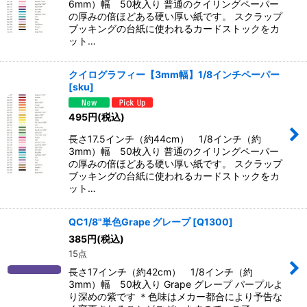
6mm）幅 50枚入り 普通のクイリングペーパー
の厚みの倍ほどある硬い厚い紙です。 スクラップ
ブッキングの台紙に使われるカードストックをカ
ット…
クイログラフィー【3mm幅】1/8インチペーパー
[
sku
]
495
円
(税込)
長さ17.5インチ（約44cm） 1/8インチ（約
3mm）幅 50枚入り 普通のクイリングペーパー
の厚みの倍ほどある硬い厚い紙です。 スクラップ
ブッキングの台紙に使われるカードストックをカ
ット…
QC1/8"単色Grape グレープ
[
Q1300
]
385
円
(税込)
15点
長さ17インチ（約42cm） 1/8インチ（約
3mm）幅 50枚入り Grape グレープ パープルよ
り深めの紫です ＊色味はメカー都合により予告な