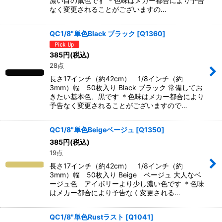
濃い目の鼠色です ＊色味はメカー都合により予告
なく変更されることがございますの…
QC1/8"単色Black ブラック
[
Q1360
]
385
円
(税込)
28点
長さ17インチ（約42cm） 1/8インチ（約
3mm）幅 50枚入り Black ブラック 常備してお
きたい基本色、黒です ＊色味はメカー都合により
予告なく変更されることがございますので…
QC1/8"単色Beigeベージュ
[
Q1350
]
385
円
(税込)
19点
長さ17インチ（約42cm） 1/8インチ（約
3mm）幅 50枚入り Beige ベージュ 大人なベ
ージュ色 アイボリーより少し濃い色です ＊色味
はメカー都合により予告なく変更される…
QC1/8"単色Rustラスト
[
Q1041
]