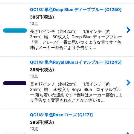
QC1/8"単色Deep Blue ディープブルー
[
Q1250
]
385
円
(税込)
13点
長さ17インチ（約42cm） 1/8インチ（約
3mm）幅 50枚入り Deep Blue ディープブルー
「青」といって一番に思いつくような青です *色
味はメーカー都合により予告なく…
QC1/8"単色Royal Blueロイヤルブルー
[
Q1245
]
385
円
(税込)
10点
長さ17インチ（約42cm） 1/8インチ（約
3mm）幅 50枚入り Royal Blue ロイヤルブル
ー 落ち着いた濃紺です *色味はメーカー都合によ
り予告なく変更されることがございま…
QC1/8"単色Rose ローズ
[
Q1171
]
385
円
(税込)
10点