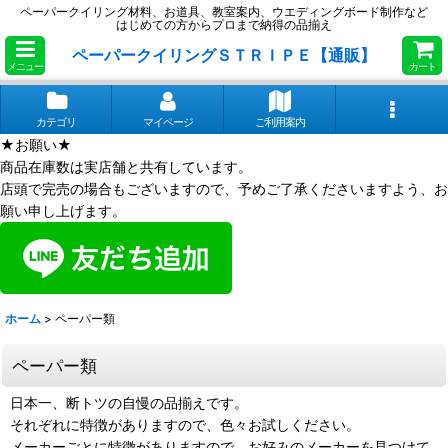
ペーパークイリング材料、お道具、教室案内、ウエディングボード制作など
はじめての方からプロまで納得の品揃え
ペーパークイリングＳＴＲＩＰＥ【通販】
メニュー
カート
カテゴリ
マイページ
ご利用案内
★お願い★
商品在庫数は実店舗と共有しています。
店頭で完売の場合もございますので、予めご了承くださいますよう、お
願い申し上げます。
ホーム
>
ペーパー類
ペーパー類
日本一、断トツの自慢の品揃えです。
それぞれに特徴がありますので、色々お試しください。
メーカーごとに特徴がありますので、お好みのメーカーを見つけて