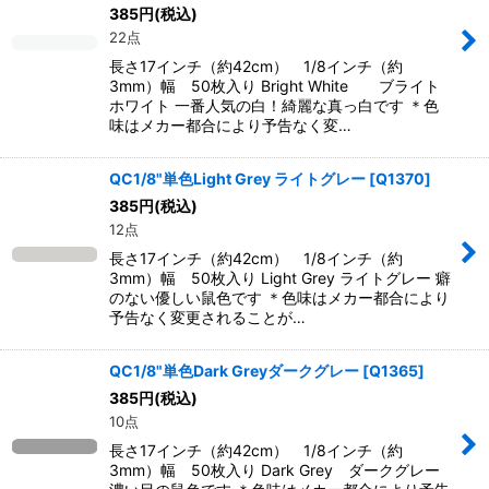
385
円
(税込)
22点
長さ17インチ（約42cm） 1/8インチ（約
3mm）幅 50枚入り Bright White ブライト
ホワイト 一番人気の白！綺麗な真っ白です ＊色
味はメカー都合により予告なく変…
QC1/8"単色Light Grey ライトグレー
[
Q1370
]
385
円
(税込)
12点
長さ17インチ（約42cm） 1/8インチ（約
3mm）幅 50枚入り Light Grey ライトグレー 癖
のない優しい鼠色です ＊色味はメカー都合により
予告なく変更されることが…
QC1/8"単色Dark Greyダークグレー
[
Q1365
]
385
円
(税込)
10点
長さ17インチ（約42cm） 1/8インチ（約
3mm）幅 50枚入り Dark Grey ダークグレー