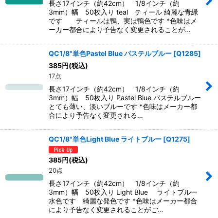
長さ17インチ（約42cm） 1/8インチ（約
3mm）幅 50枚入り teal ティール 綺麗な青緑
です ティールは鴨、実は鴨色です *色味はメ
ーカー都合により予告なく変更されることが…
QC1/8"単色Pastel Blue パステルブルー
[
Q1285
]
385
円
(税込)
17点
長さ17インチ（約42cm） 1/8インチ（約
3mm）幅 50枚入り Pastel Blue パステルブルー
とても薄い、淡いブルーです *色味はメーカー都
合により予告なく変更される…
QC1/8"単色Light Blue ライトブルー
[
Q1275
]
385
円
(税込)
20点
長さ17インチ（約42cm） 1/8インチ（約
3mm）幅 50枚入り Light Blue ライトブルー
水色です 綺麗な発色です *色味はメーカー都合
により予告なく変更されることがご…