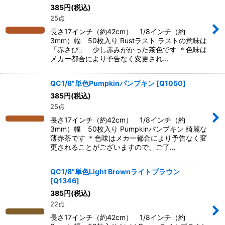
385
円
(税込)
25点
長さ17インチ（約42cm） 1/8インチ（約
3mm）幅 50枚入り Rustラスト ラストの意味は
「赤さび」 少し赤みがかった茶色です ＊色味は
メカー都合により予告なく変更され…
QC1/8"単色Pumpkinパンプキン
[
Q1050
]
385
円
(税込)
25点
長さ17インチ（約42cm） 1/8インチ（約
3mm）幅 50枚入り Pumpkinパンプキン 綺麗な
薄赤茶です ＊色味はメカー都合により予告なく変
更されることがございますので、ご了…
QC1/8"単色Light Brownライトブラウン
[
Q1346
]
385
円
(税込)
22点
長さ17インチ（約42cm） 1/8インチ（約