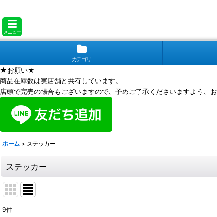
メニュー
カテゴリ
★お願い★
商品在庫数は実店舗と共有しています。
店頭で完売の場合もございますので、予めご了承くださいますよう、お
ホーム
>
ステッカー
ステッカー
9
件