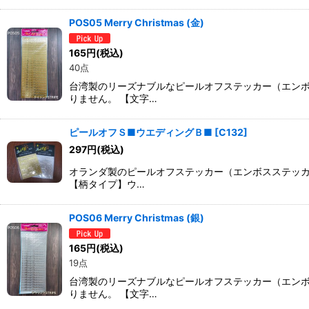
POS05 Merry Christmas (金)
165
円
(税込)
40点
台湾製のリーズナブルなピールオフステッカー（エン
りません。 【文字…
ピールオフＳ■ウエディングＢ■
[
C132
]
297
円
(税込)
オランダ製のピールオフステッカー（エンボスステッカ
【柄タイプ】ウ…
POS06 Merry Christmas (銀)
165
円
(税込)
19点
台湾製のリーズナブルなピールオフステッカー（エン
りません。 【文字…