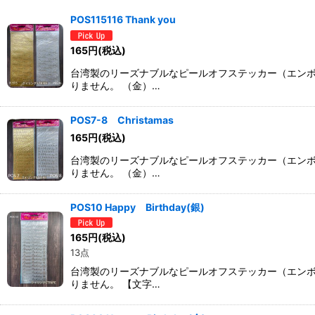
表示数
:
POS115116 Thank you
並び順
:
165
円
(税込)
台湾製のリーズナブルなピールオフステッカー（エン
りません。 （金）…
POS7-8 Christamas
165
円
(税込)
台湾製のリーズナブルなピールオフステッカー（エン
りません。 （金）…
POS10 Happy Birthday(銀)
165
円
(税込)
13点
台湾製のリーズナブルなピールオフステッカー（エン
りません。 【文字…