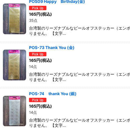
POS09 Happy Birthday(金)
165
円
(税込)
35点
台湾製のリーズナブルなピールオフステッカー（エン
りません。 【文字…
POS-73 Thank You (金)
165
円
(税込)
14点
台湾製のリーズナブルなピールオフステッカー（エン
りません。 【文字…
POS-74 thank You (銀)
165
円
(税込)
14点
台湾製のリーズナブルなピールオフステッカー（エン
りません。 【文字…