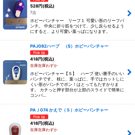
528
円
(税込)
7点
ホビーパンチャー リーフ１ 可愛い形のリーフパ
ンチ。 中央に折り筋をつけて、少し反らせるよう
にすると、より可愛い葉っぱになります。
PAJ082ハーブ （S）ホビーパンチャー
418
円
(税込)
在庫在庫わずか
ホビーパンチャー【Ｓ】 ハーブ 使い勝手のいい
パンチです。 枝に、葉っぱに、手ではカットしに
くい形がパンチでポン！はとってもたすかりま
す。 カチっと押す部分が上部のスライドで簡単に
コンパ…
PAＪ074 かえで（Ｓ）ホビーパンチャー
418
円
(税込)
在庫在庫わずか