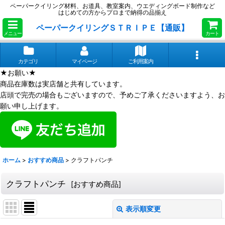
ペーパークイリング材料、お道具、教室案内、ウエディングボード制作など
はじめての方からプロまで納得の品揃え
ペーパークイリングＳＴＲＩＰＥ【通販】
メニュー
カート
カテゴリ
マイページ
ご利用案内
★お願い★
商品在庫数は実店舗と共有しています。
店頭で完売の場合もございますので、予めご了承くださいますよう、お
願い申し上げます。
ホーム
>
おすすめ商品
>
クラフトパンチ
クラフトパンチ
[
おすすめ商品
]
表示順変更
閉じる