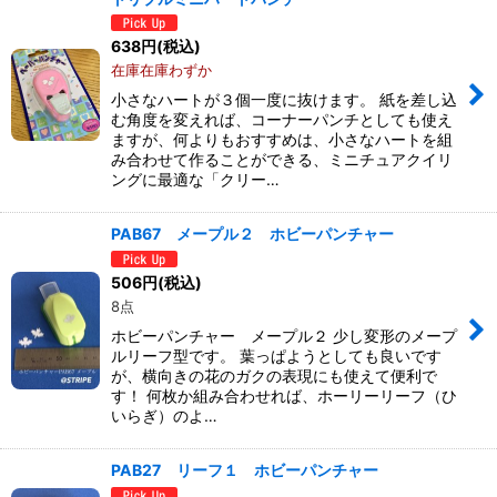
638
円
(税込)
在庫在庫わずか
小さなハートが３個一度に抜けます。 紙を差し込
む角度を変えれば、コーナーパンチとしても使え
ますが、何よりもおすすめは、小さなハートを組
み合わせて作ることができる、ミニチュアクイリ
ングに最適な「クリー…
PAB67 メープル２ ホビーパンチャー
506
円
(税込)
8点
ホビーパンチャー メープル２ 少し変形のメープ
ルリーフ型です。 葉っぱようとしても良いです
が、横向きの花のガクの表現にも使えて便利で
す！ 何枚か組み合わせれば、ホーリーリーフ（ひ
いらぎ）のよ…
PAB27 リーフ１ ホビーパンチャー