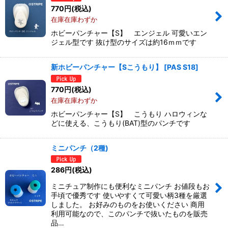
770
円
(税込)
在庫在庫わずか
ホビーパンチャー【S】 エンジェル 可愛いエン
ジェル型です 抜け型のサイズは約16ｍｍです
新ホビーパンチャー【Sこうもり】
[
PAS S18
]
770
円
(税込)
在庫在庫わずか
ホビーパンチャー【S】 こうもり ハロウィンな
どに使える、こうもり(BAT)型のパンチです
ミニパンチ（2種)
286
円
(税込)
ミニチュア制作にも便利なミニパンチ お値段もお
手頃で優秀です 使いやすくて可愛い柄3種を厳選
しました。 お好みのものをお使いください 商用
利用可能なので、このパンチで抜いたものを販売
品…