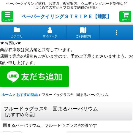
ペーパークイリング材料、お道具、教室案内、ウエディングボード制作など
はじめての方からプロまで納得の品揃え
ペーパークイリングＳＴＲＩＰＥ【通販】
メニュー
カート
カテゴリ
マイページ
ご利用案内
★お願い★
商品在庫数は実店舗と共有しています。
店頭で完売の場合もございますので、予めご了承くださいますよう、お
願い申し上げます。
ホーム
>
おすすめ商品
>
フルードゥグラス® 固まるハーバリウム
フルードゥグラス® 固まるハーバリウム
[
おすすめ商品
]
固まるハーバリウム、フルードゥグラス®の液です