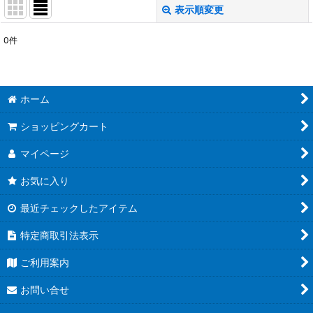
表示順変更
閉じる
0
件
表示数
:
並び順
:
ホーム
絞り込む
ショッピングカート
マイページ
お気に入り
最近チェックしたアイテム
特定商取引法表示
ご利用案内
お問い合せ