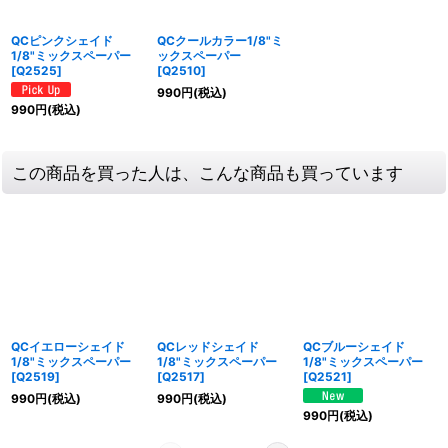
QCピンクシェイド
QCクールカラー1/8"ミ
1/8"ミックスペーパー
ックスペーパー
[
Q2525
]
[
Q2510
]
990
円
(税込)
990
円
(税込)
この商品を買った人は、こんな商品も買っています
QCイエローシェイド
QCレッドシェイド
QCブルーシェイド
1/8"ミックスペーパー
1/8"ミックスペーパー
1/8"ミックスペーパー
[
Q2519
]
[
Q2517
]
[
Q2521
]
990
円
(税込)
990
円
(税込)
990
円
(税込)