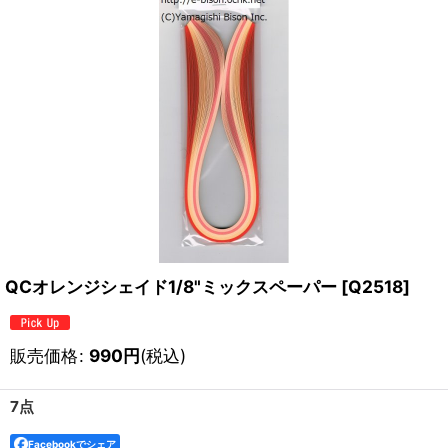
QCオレンジシェイド1/8"ミックスペーパー
[
Q2518
]
販売価格
:
990
円
(税込)
7点
Facebookでシェア