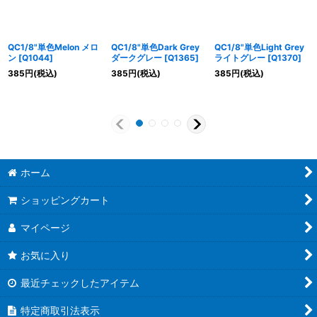
QC1/8"単色Melon メロ
QC1/8"単色Dark Grey
QC1/8"単色Light Grey
ン
[
Q1044
]
ダークグレー
[
Q1365
]
ライトグレー
[
Q1370
]
385
円
(税込)
385
円
(税込)
385
円
(税込)
ホーム
ショッピングカート
マイページ
お気に入り
最近チェックしたアイテム
特定商取引法表示