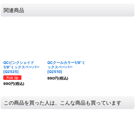
関連商品
QCピンクシェイド
QCクールカラー1/8"ミ
1/8"ミックスペーパー
ックスペーパー
[
Q2525
]
[
Q2510
]
990
円
(税込)
990
円
(税込)
この商品を買った人は、こんな商品も買っています