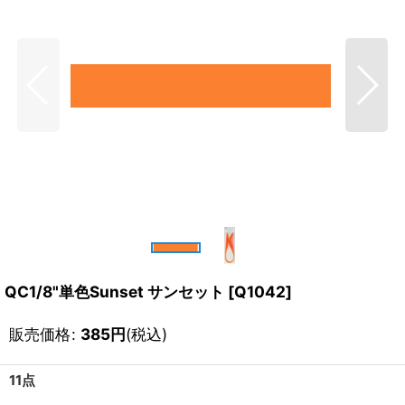
QC1/8"単色Sunset サンセット
[
Q1042
]
販売価格
:
385
円
(税込)
11点