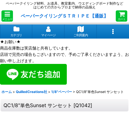
ペーパークイリング材料、お道具、教室案内、ウエディングボード制作など
はじめての方からプロまで納得の品揃え
ペーパークイリングＳＴＲＩＰＥ【通販】
メニュー
カート
カテゴリ
マイページ
ご利用案内
★お願い★
商品在庫数は実店舗と共有しています。
店頭で完売の場合もございますので、予めご了承くださいますよう、お
願い申し上げます。
ホーム
>
QuilledCreations社
>
1/8"ペーパー
>
QC1/8"単色Sunset サンセット
QC1/8"単色Sunset サンセット
[
Q1042
]