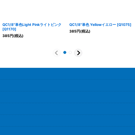
QC1/8"単色Light Pinkライトピンク
QC1/8"単色 Yellowイエロー
[
Q1075
]
[
Q1170
]
385
円
(税込)
385
円
(税込)