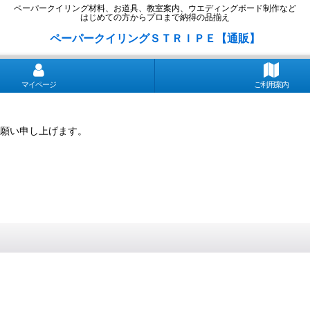
ペーパークイリング材料、お道具、教室案内、ウエディングボード制作など
はじめての方からプロまで納得の品揃え
ペーパークイリングＳＴＲＩＰＥ【通販】
マイページ
ご利用案内
願い申し上げます。