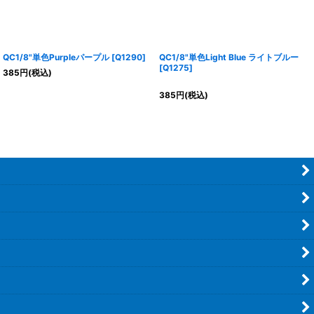
QC1/8"単色Purpleパープル
[
Q1290
]
QC1/8"単色Light Blue ライトブルー
[
Q1275
]
385
円
(税込)
385
円
(税込)