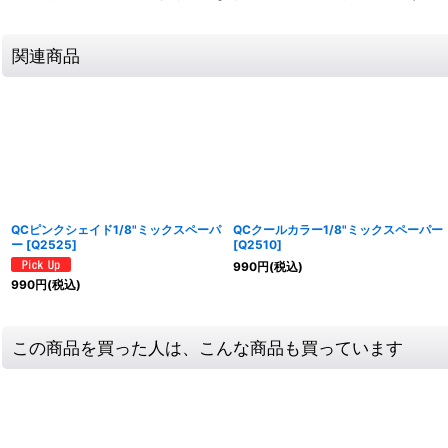
関連商品
QCピンクシェイド1/8"ミックスペーパ
QCクールカラー1/8"ミックスペーパー
ー
[
Q2525
]
[
Q2510
]
990
円
(税込)
990
円
(税込)
この商品を買った人は、こんな商品も買っています