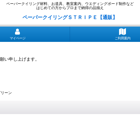
ペーパークイリング材料、お道具、教室案内、ウエディングボード制作など
はじめての方からプロまで納得の品揃え
ペーパークイリングＳＴＲＩＰＥ【通販】
マイページ
ご利用案内
願い申し上げます。
フグリーン