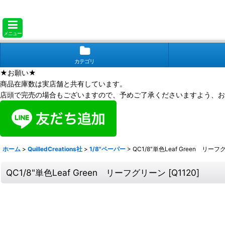
メニュー
カテゴリ
★お願い★
商品在庫数は実店舗と共有しています。
店頭で完売の場合もございますので、予めご了承くださいますよう、お
ホーム
>
QuilledCreations社
>
1/8"ペーパー
>
QC1/8"単色Leaf Green リー
QC1/8"単色Leaf Green リーフグリーン
[
Q1120
]