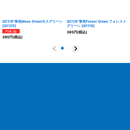
QC1/8"単色Moss Greenモスグリーン
QC1/8"単色Forest Green フォレスト
[
Q1125
]
グリーン
[
Q1110
]
385
円
(税込)
385
円
(税込)