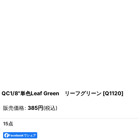
QC1/8"単色Leaf Green リーフグリーン
[
Q1120
]
販売価格
:
385
円
(税込)
15点
Facebookでシェア