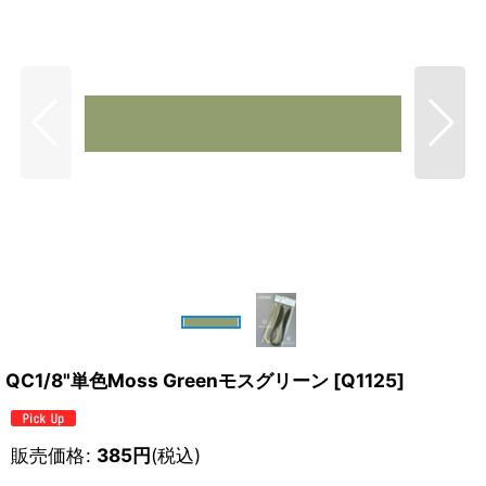
QC1/8"単色Moss Greenモスグリーン
[
Q1125
]
販売価格
:
385
円
(税込)