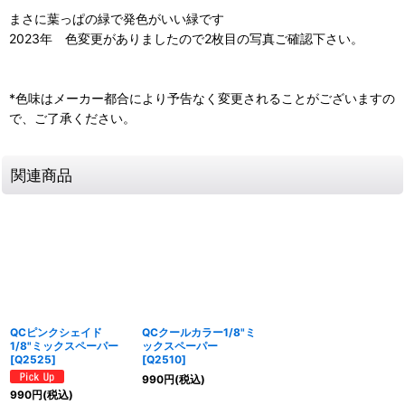
まさに葉っぱの緑で発色がいい緑です
2023年 色変更がありましたので2枚目の写真ご確認下さい。
*色味はメーカー都合により予告なく変更されることがございますの
で、ご了承ください。
関連商品
QCピンクシェイド
QCクールカラー1/8"ミ
1/8"ミックスペーパー
ックスペーパー
[
Q2525
]
[
Q2510
]
990
円
(税込)
990
円
(税込)