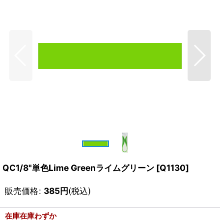
QC1/8"単色Lime Greenライムグリーン
[
Q1130
]
販売価格
:
385
円
(税込)
在庫在庫わずか