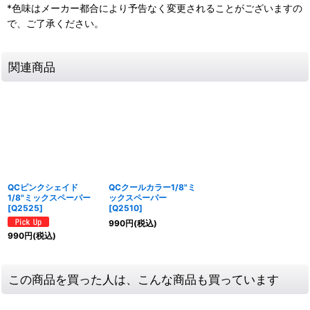
*色味はメーカー都合により予告なく変更されることがございますの
で、ご了承ください。
関連商品
QCピンクシェイド
QCクールカラー1/8"ミ
1/8"ミックスペーパー
ックスペーパー
[
Q2525
]
[
Q2510
]
990
円
(税込)
990
円
(税込)
この商品を買った人は、こんな商品も買っています