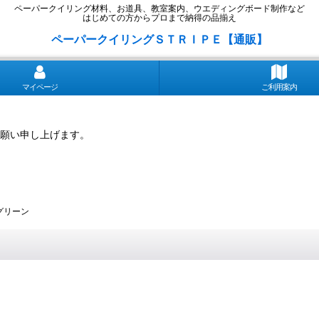
ペーパークイリング材料、お道具、教室案内、ウエディングボード制作など
はじめての方からプロまで納得の品揃え
ペーパークイリングＳＴＲＩＰＥ【通販】
マイページ
ご利用案内
願い申し上げます。
トグリーン