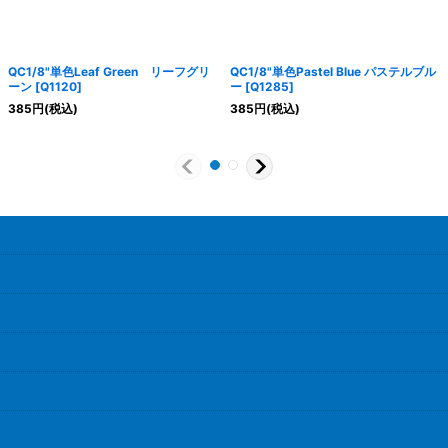
QC1/8"単色Leaf Green リーフグリ
QC1/8"単色Pastel Blue パステルブル
ーン
[
Q1120
]
ー
[
Q1285
]
385
円
(税込)
385
円
(税込)