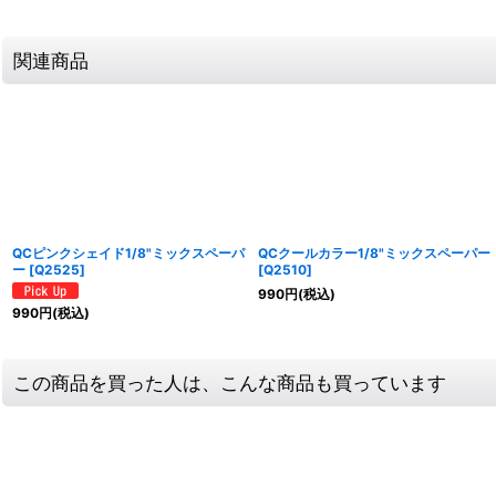
関連商品
QCピンクシェイド1/8"ミックスペーパ
QCクールカラー1/8"ミックスペーパー
ー
[
Q2525
]
[
Q2510
]
990
円
(税込)
990
円
(税込)
この商品を買った人は、こんな商品も買っています