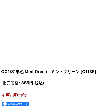
QC1/8"単色 Mint Green ミントグリーン
[
Q1135
]
販売価格
:
385
円
(税込)
在庫在庫わずか
Facebookでシェア