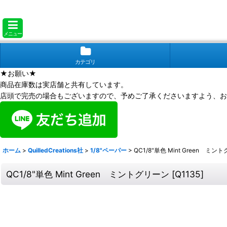
メニュー
カテゴリ
★お願い★
商品在庫数は実店舗と共有しています。
店頭で完売の場合もございますので、予めご了承くださいますよう、お
ホーム
>
QuilledCreations社
>
1/8"ペーパー
>
QC1/8"単色 Mint Green ミン
QC1/8"単色 Mint Green ミントグリーン
[
Q1135
]