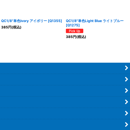
QC1/8"単色Ivory アイボリー
[
Q1355
]
QC1/8"単色Light Blue ライトブルー
[
Q1275
]
385
円
(税込)
385
円
(税込)