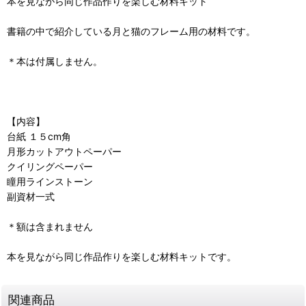
本を見ながら同じ作品作りを楽しむ材料キット
書籍の中で紹介している月と猫のフレーム用の材料です。
＊本は付属しません。
【内容】
台紙 １５cm角
月形カットアウトペーパー
クイリングペーパー
瞳用ラインストーン
副資材一式
＊額は含まれません
本を見ながら同じ作品作りを楽しむ材料キットです。
関連商品