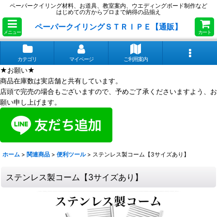
ペーパークイリング材料、お道具、教室案内、ウエディングボード制作など
はじめての方からプロまで納得の品揃え
ペーパークイリングＳＴＲＩＰＥ【通販】
メニュー
カート
カテゴリ
マイページ
ご利用案内
★お願い★
商品在庫数は実店舗と共有しています。
店頭で完売の場合もございますので、予めご了承くださいますよう、お
願い申し上げます。
ホーム
>
関連商品
>
便利ツール
>
ステンレス製コーム【3サイズあり】
ステンレス製コーム【3サイズあり】