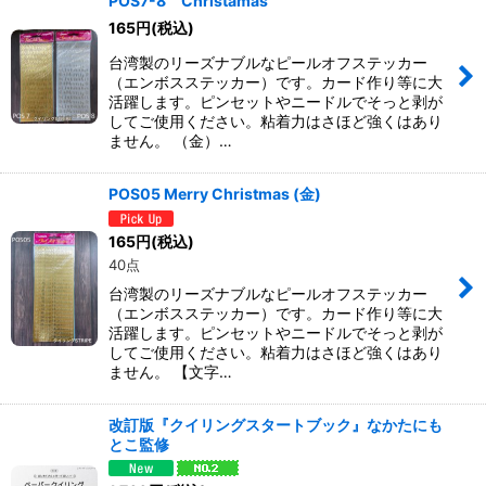
POS7-8 Christamas
165
円
(税込)
台湾製のリーズナブルなピールオフステッカー
（エンボスステッカー）です。カード作り等に大
活躍します。ピンセットやニードルでそっと剥が
してご使用ください。粘着力はさほど強くはあり
ません。 （金）…
POS05 Merry Christmas (金)
165
円
(税込)
40点
台湾製のリーズナブルなピールオフステッカー
（エンボスステッカー）です。カード作り等に大
活躍します。ピンセットやニードルでそっと剥が
してご使用ください。粘着力はさほど強くはあり
ません。 【文字…
改訂版『クイリングスタートブック』なかたにも
とこ監修