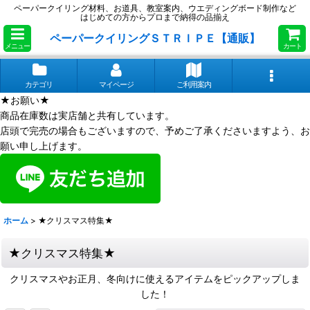
ペーパークイリング材料、お道具、教室案内、ウエディングボード制作など
はじめての方からプロまで納得の品揃え
ペーパークイリングＳＴＲＩＰＥ【通販】
メニュー
カート
カテゴリ
マイページ
ご利用案内
★お願い★
商品在庫数は実店舗と共有しています。
店頭で完売の場合もございますので、予めご了承くださいますよう、お
願い申し上げます。
ホーム
>
★クリスマス特集★
★クリスマス特集★
クリスマスやお正月、冬向けに使えるアイテムをピックアップしま
した！