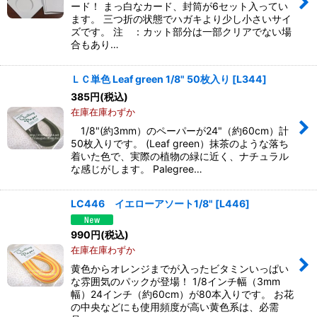
ード！ まっ白なカード、封筒が6セット入ってい
ます。 三つ折の状態でハガキより少し小さいサイ
ズです。 注 ：カット部分は一部クリアでない場
合もあり…
ＬＣ単色 Leaf green 1/8" 50枚入り
[
L344
]
385
円
(税込)
在庫在庫わずか
1/8"(約3mm）のペーパーが24"（約60cm）計
50枚入りです。 (Leaf green）抹茶のような落ち
着いた色で、実際の植物の緑に近く、ナチュラル
な感じがします。 Palegree…
LC446 イエローアソート1/8"
[
L446
]
990
円
(税込)
在庫在庫わずか
黄色からオレンジまでが入ったビタミンいっぱい
な雰囲気のパックが登場！ 1/8インチ幅（3mm
幅）24インチ（約60cm）が80本入りです。 お花
の中央などにも使用頻度が高い黄色系は、必需