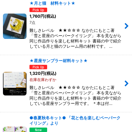
★月と猫 材料キット★
1,760
円
(税込)
7点
難しさレベル ★★☆☆☆ なかたにもとこ著
「雪と星座のペーパークイリング」 本を見ながら
同じ作品作りを楽しむ材料キット 書籍の中で紹介
している月と猫のフレーム用の材料です。 …
★星座サンプラー材料キット★
1,320
円
(税込)
在庫在庫わずか
難しさレベル ★★☆☆☆ なかたにもとこ著
「雪と星座のペーパークイリング」 本を見ながら
同じ作品作りを楽しむ材料キット 書籍の中で紹介
している星座サンプラー用です。 ＊本は付…
●春夏秋冬キット● 「花と色を楽しむペーパーク
イリング」より