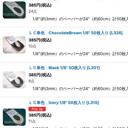
385
円
(税込)
24点
1/8"(約3mm）のペーパーが24"（約60cm）計50
ＬＣ単色 ChocolateBrown 1/8" 50枚入り
[
L326
]
385
円
(税込)
10点
1/8"(約3mm）のペーパーが24"（約60cm）計50枚
ＬＣ単色 Black 1/8" 50枚入り
[
L301
]
385
円
(税込)
8点
1/8"(約3mm）のペーパーが24"（約60cm）計5
ＬＣ単色 Ivory 1/8" 50枚入り
[
L315
]
385
円
(税込)
11点