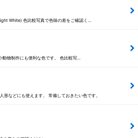
ht White) 色比較写真で色味の差をご確認く…
チュアや動物制作にも便利な色です。 色比較写…
ーフ、人形などにも使えます。 常備しておきたい色です。