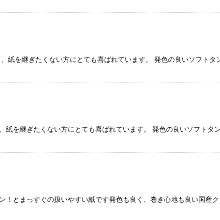
くて、紙を継ぎたくない方にとても喜ばれています。 発色の良いソフトタ
て、紙を継ぎたくない方にとても喜ばれています。 発色の良いソフトタ
ン！とまっすぐの扱いやすい紙です発色も良く、巻き心地も良い国産ク