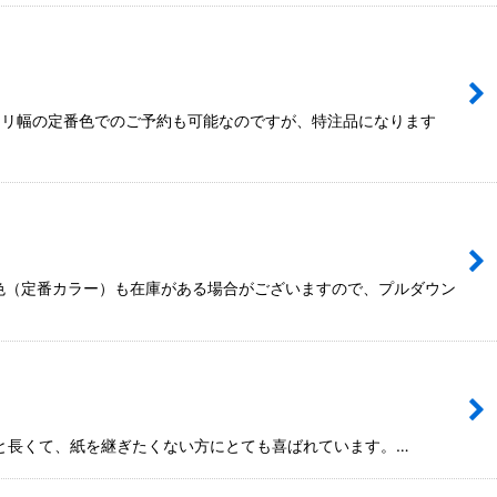
や3ミリ幅の定番色でのご予約も可能なのですが、特注品になります
ない色（定番カラー）も在庫がある場合がございますので、プルダウン
mと長くて、紙を継ぎたくない方にとても喜ばれています。…