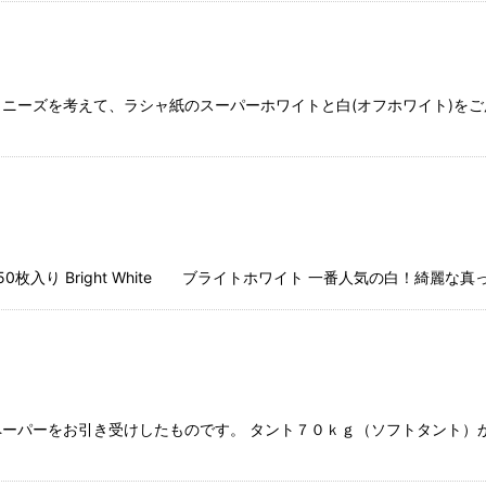
 ニーズを考えて、ラシャ紙のスーパーホワイトと白(オフホワイト)を
 50枚入り Bright White ブライトホワイト 一番人気の白！綺麗
ーパーをお引き受けしたものです。 タント７０ｋｇ（ソフトタント）が