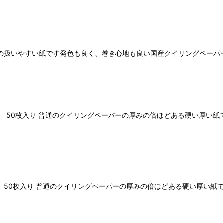
扱いやすい紙です発色も良く、巻き心地も良い国産クイリングペーパー 全
mm）幅 50枚入り 普通のクイリングペーパーの厚みの倍ほどある硬い厚
m）幅 50枚入り 普通のクイリングペーパーの厚みの倍ほどある硬い厚