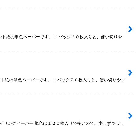
ント紙の単色ペーパーです。 １パック２０枚入りと、使い切りや
ント紙の単色ペーパーです。 １パック２０枚入りと、使い切りやす
イリングペーパー 単色は１２０枚入りで多いので、少しずつほし