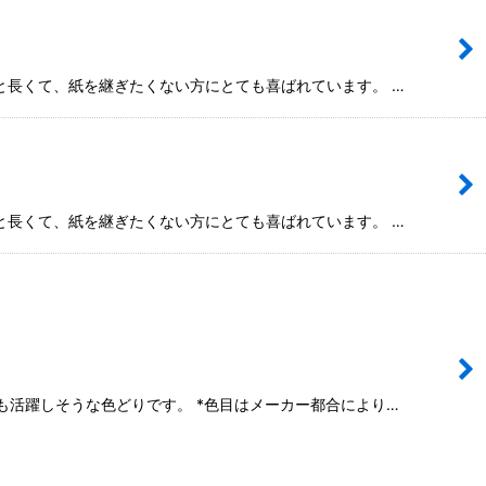
mと長くて、紙を継ぎたくない方にとても喜ばれています。 …
mと長くて、紙を継ぎたくない方にとても喜ばれています。 …
きにも活躍しそうな色どりです。 *色目はメーカー都合により…