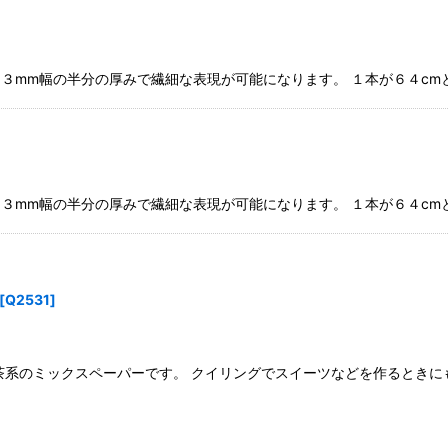
★ ３mm幅の半分の厚みで繊細な表現が可能になります。 １本が６４c
★ ３mm幅の半分の厚みで繊細な表現が可能になります。 １本が６４c
[
Q2531
]
枚入り 茶系のミックスペーパーです。 クイリングでスイーツなどを作ると