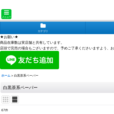
メニュー
カテゴリ
★お願い★
商品在庫数は実店舗と共有しています。
店頭で完売の場合もございますので、予めご了承くださいますよう、お
ホーム
>
白黒茶系ペーパー
白黒茶系ペーパー
67
件