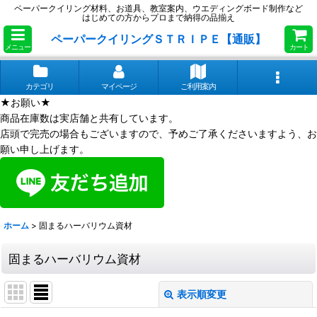
ペーパークイリング材料、お道具、教室案内、ウエディングボード制作など
はじめての方からプロまで納得の品揃え
ペーパークイリングＳＴＲＩＰＥ【通販】
メニュー
カート
カテゴリ
マイページ
ご利用案内
★お願い★
商品在庫数は実店舗と共有しています。
店頭で完売の場合もございますので、予めご了承くださいますよう、お
願い申し上げます。
ホーム
>
固まるハーバリウム資材
固まるハーバリウム資材
表示順変更
閉じる