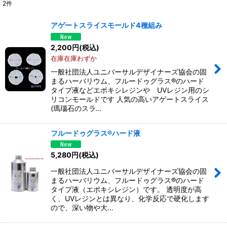
2
件
表示数
:
アゲートスライスモールド4種組み
並び順
:
2,200
円
(税込)
在庫在庫わずか
絞り込む
一般社団法人ユニバーサルデザイナーズ協会の固
まるハーバリウム、フルードゥグラス®のハード
タイプ液などエポキシレジンや UVレジン用のシ
リコンモールドです 人気の高いアゲートスライス
(瑪瑙石のスラ…
フルードゥグラス®ハード液
5,280
円
(税込)
一般社団法人ユニバーサルデザイナーズ協会の固
まるハーバリウム、フルードゥグラス®のハード
タイプ液（エポキシレジン）です。 透明度が高
く、UVレジンとは異なり、化学反応で硬化します
ので、深い物や大…