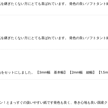
、紙を継ぎたくない方にとても喜ばれています。 発色の良いソフトタント
、紙を継ぎたくない方にとても喜ばれています。 発色の良いソフトタント
色をセットにしました。 【3mm幅 基本幅】 【2mm幅 細幅】 【1.
ン！とまっすぐの扱いやすい紙です発色も良く、巻き心地も良い国産ク