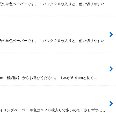
紙の単色ペーパーです。 １パック２０枚入りと、使い切りやすい
紙の単色ペーパーです。 １パック２０枚入りと、使い切りやすい
5mm 極細幅】 からお選びください。 １本が６４cmと長く…
イリングペーパー 単色は１２０枚入りで多いので、少しずつほし