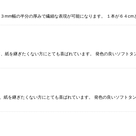
★ ３mm幅の半分の厚みで繊細な表現が可能になります。 １本が６４c
くて、紙を継ぎたくない方にとても喜ばれています。 発色の良いソフトタ
て、紙を継ぎたくない方にとても喜ばれています。 発色の良いソフトタ