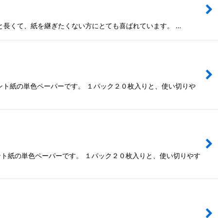
mと長くて、紙を継ぎたくない方にとても喜ばれています。 …
ント紙の単色ペーパーです。 １パック２０枚入りと、使い切りや
ント紙の単色ペーパーです。 １パック２０枚入りと、使い切りやす