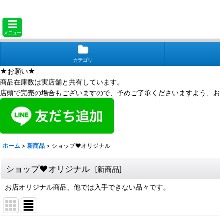
メニュー
カテゴリ
★お願い★
商品在庫数は実店舗と共有しています。
店頭で完売の場合もございますので、予めご了承くださいますよう、お
ホーム
>
新商品
>
ショップ❤オリジナル
ショップ❤オリジナル
[
新商品
]
お店オリジナル商品、他では入手できない品々です。