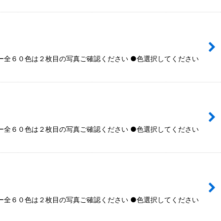
全６０色は２枚目の写真ご確認ください ●色選択してください
全６０色は２枚目の写真ご確認ください ●色選択してください
全６０色は２枚目の写真ご確認ください ●色選択してください