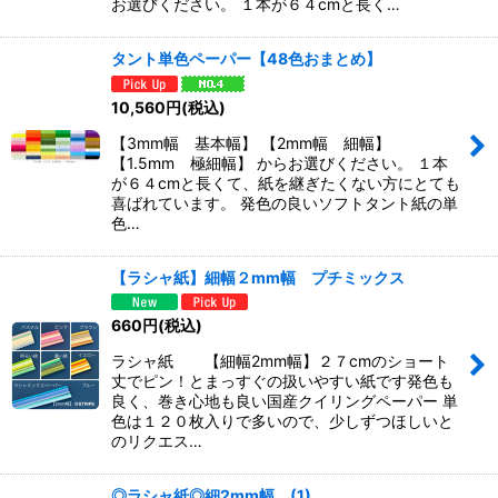
お選びください。 １本が６４cmと長く…
タント単色ペーパー【48色おまとめ】
10,560
円
(税込)
【3mm幅 基本幅】 【2mm幅 細幅】
【1.5mm 極細幅】 からお選びください。 １本
が６４cmと長くて、紙を継ぎたくない方にとても
喜ばれています。 発色の良いソフトタント紙の単
色…
【ラシャ紙】細幅２mm幅 プチミックス
660
円
(税込)
ラシャ紙 【細幅2mm幅】２７cmのショート
丈でピン！とまっすぐの扱いやすい紙です発色も
良く、巻き心地も良い国産クイリングペーパー 単
色は１２０枚入りで多いので、少しずつほしいと
のリクエス…
◎ラシャ紙◎細2mm幅 (1)