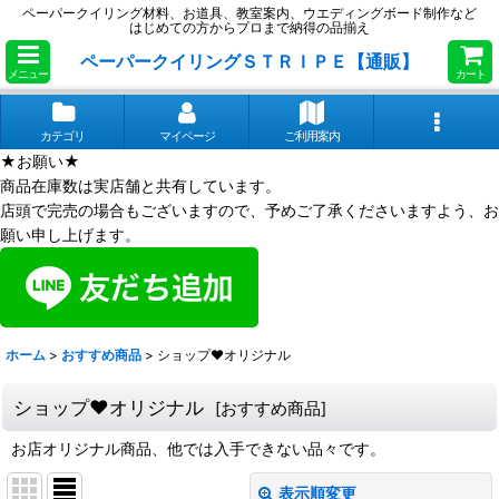
ペーパークイリング材料、お道具、教室案内、ウエディングボード制作など
はじめての方からプロまで納得の品揃え
ペーパークイリングＳＴＲＩＰＥ【通販】
メニュー
カート
カテゴリ
マイページ
ご利用案内
★お願い★
商品在庫数は実店舗と共有しています。
店頭で完売の場合もございますので、予めご了承くださいますよう、お
願い申し上げます。
ホーム
>
おすすめ商品
>
ショップ❤オリジナル
ショップ❤オリジナル
[
おすすめ商品
]
お店オリジナル商品、他では入手できない品々です。
表示順変更
閉じる