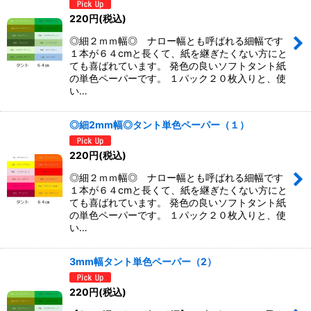
220
円
(税込)
◎細２ｍｍ幅◎ ナロー幅とも呼ばれる細幅です
１本が６４cmと長くて、紙を継ぎたくない方にと
ても喜ばれています。 発色の良いソフトタント紙
の単色ペーパーです。 １パック２０枚入りと、使
い…
◎細2mm幅◎タント単色ペーパー（１）
220
円
(税込)
◎細２ｍｍ幅◎ ナロー幅とも呼ばれる細幅です
１本が６４cmと長くて、紙を継ぎたくない方にと
ても喜ばれています。 発色の良いソフトタント紙
の単色ペーパーです。 １パック２０枚入りと、使
い…
3mm幅タント単色ペーパー（2）
220
円
(税込)