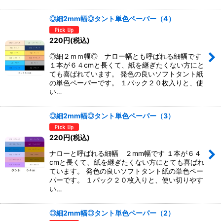
◎細2mm幅◎タント単色ペーパー（4）
220
円
(税込)
◎細２ｍｍ幅◎ ナロー幅とも呼ばれる細幅です
１本が６４cmと長くて、紙を継ぎたくない方にと
ても喜ばれています。 発色の良いソフトタント紙
の単色ペーパーです。 １パック２０枚入りと、使
い…
◎細2mm幅◎タント単色ペーパー（3）
220
円
(税込)
ナローと呼ばれる細幅 ２mm幅です １本が６４
cmと長くて、紙を継ぎたくない方にとても喜ばれ
ています。 発色の良いソフトタント紙の単色ペー
パーです。 １パック２０枚入りと、使い切りやす
い…
◎細2mm幅◎タント単色ペーパー（2）