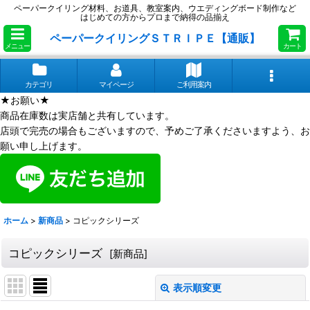
ペーパークイリング材料、お道具、教室案内、ウエディングボード制作など
はじめての方からプロまで納得の品揃え
ペーパークイリングＳＴＲＩＰＥ【通販】
メニュー
カート
カテゴリ
マイページ
ご利用案内
★お願い★
商品在庫数は実店舗と共有しています。
店頭で完売の場合もございますので、予めご了承くださいますよう、お
願い申し上げます。
ホーム
>
新商品
>
コピックシリーズ
コピックシリーズ
[
新商品
]
表示順変更
閉じる