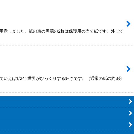
ご用意しました。紙の束の両端の2枚は保護用の当て紙です。外して
えば1/24” 世界がびっくりする細さです。（通常の紙の約3分