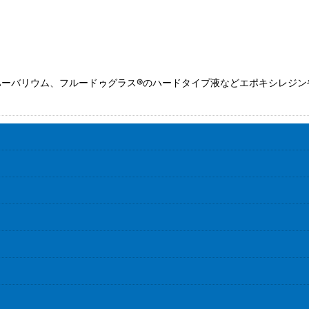
絞り込む
ーバリウム、フルードゥグラス®のハードタイプ液などエポキシレジン