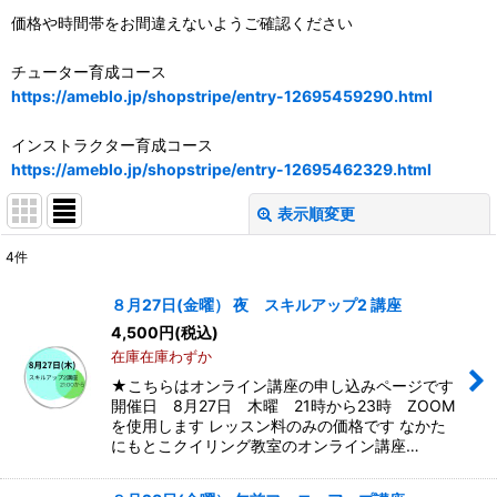
価格や時間帯をお間違えないようご確認ください
チューター育成コース
https://ameblo.jp/shopstripe/entry-12695459290.html
インストラクター育成コース
https://ameblo.jp/shopstripe/entry-12695462329.html
表示順変更
閉じる
4
件
表示数
:
８月27日(金曜） 夜 スキルアップ2 講座
4,500
円
(税込)
並び順
:
在庫在庫わずか
★こちらはオンライン講座の申し込みページです
絞り込む
開催日 8月27日 木曜 21時から23時 ZOOM
を使用します レッスン料のみの価格です なかた
にもとこクイリング教室のオンライン講座…