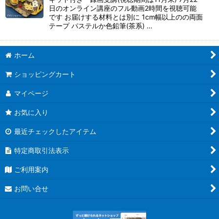
日のオンライン講座のフル動画2時間を視聴可能
です お届けする材料とは別に 1cm幅以上のの両面
テープ パステルか色鉛筆(茶系) …
ホーム
ショッピングカート
マイページ
お気に入り
最近チェックしたアイテム
特定商取引法表示
ご利用案内
お問い合せ