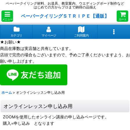
ペーパークイリング材料、お道具、教室案内、ウエディングボード制作など
はじめての方からプロまで納得の品揃え
ペーパークイリングＳＴＲＩＰＥ【通販】
メニュー
カート
カテゴリ
マイページ
ご利用案内
★お願い★
商品在庫数は実店舗と共有しています。
店頭で完売の場合もございますので、予めご了承くださいますよう、お
願い申し上げます。
ホーム
>
オンラインレッスン申し込み用
オンラインレッスン申し込み用
ZOOMを使用したオンライン講座の申し込みページです。
購入=申し込み となります