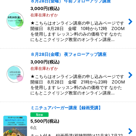
８月28日(金曜） 午前フォローアップ講座
3,000
円
(税込)
在庫在庫わずか
★こちらはオンライン講座の申し込みページです
開催日 8月28日 金曜 10時から12時 ZOOM
を使用します レッスン料のみの価格です なかた
にもとこクイリング教室のオンライン講座…
８月28日(金曜） 夜フォローアップ講座
3,000
円
(税込)
在庫在庫わずか
★こちらはオンライン講座の申し込みページです
開催日 8月28日 金曜 21時から23時 ZOOM
を使用します レッスン料のみの価格です なかた
にもとこクイリング教室のオンライン講座…
ミニチュアバーガー講座【録画受講】
5,500
円
(税込)
6点
キット付き 録画受講(視聴期間は11月末) 7月22