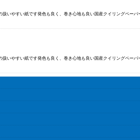
の扱いやすい紙です発色も良く、巻き心地も良い国産クイリングペーパー
の扱いやすい紙です発色も良く、巻き心地も良い国産クイリングペーパー