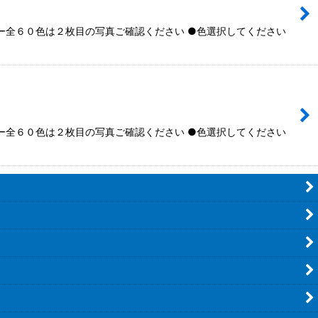
全６０色は２枚目の写真ご確認ください ●色選択してください
全６０色は２枚目の写真ご確認ください ●色選択してください