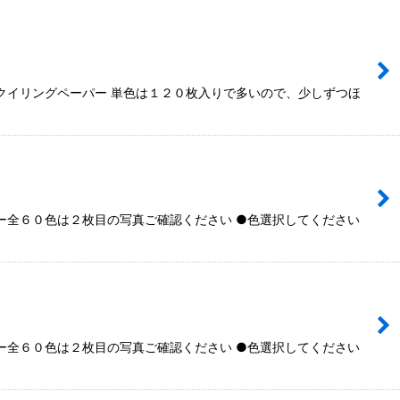
イリングペーパー 単色は１２０枚入りで多いので、少しずつほ
全６０色は２枚目の写真ご確認ください ●色選択してください
全６０色は２枚目の写真ご確認ください ●色選択してください