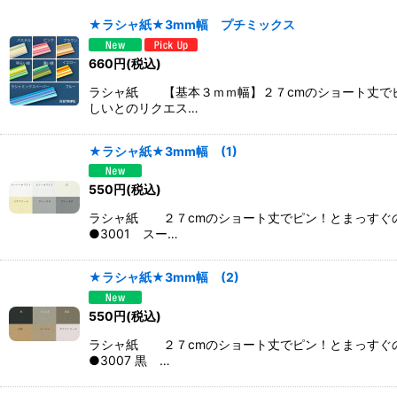
表示数
:
★ラシャ紙★3mm幅 プチミックス
並び順
:
660
円
(税込)
ラシャ紙 【基本３ｍｍ幅】２７cmのショート丈で
しいとのリクエス…
★ラシャ紙★3mm幅 (1)
550
円
(税込)
ラシャ紙 ２７cmのショート丈でピン！とまっすぐ
●3001 スー…
★ラシャ紙★3mm幅 (2)
550
円
(税込)
ラシャ紙 ２７cmのショート丈でピン！とまっすぐ
●3007 黒 …