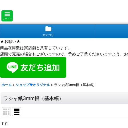
メニュー
カテゴリ
★お願い★
商品在庫数は実店舗と共有しています。
店頭で完売の場合もございますので、予めご了承くださいますよう、お
ホーム
>
ショップ❤オリジナル
>
ラシャ紙3mm幅（基本幅）
ラシャ紙3mm幅（基本幅）
11
件