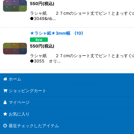
550
円
(税込)
ラシャ紙 ２７cmのショート丈でピン！とまっすぐ
●3049&nb…
★ラシャ紙★3mm幅 (10)
550
円
(税込)
ラシャ紙 ２７cmのショート丈でピン！とまっすぐ
●3055 オリ…
ホーム
ショッピングカート
マイページ
お気に入り
最近チェックしたアイテム