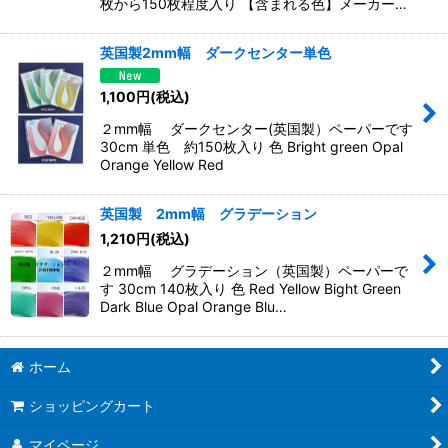
枚から150枚程度入り 【含まれる色】メーカー…
英国製2mm幅 ダークセンター単色
1,100
円
(税込)
２mm幅 ダークセンター(英国製）ペーパーです
30cm 単色 約150枚入り 色 Bright green Opal
Orange Yellow Red
英国製 2mm幅 グラデーション
1,210
円
(税込)
２mm幅 グラデーション（英国製）ペーパーで
す 30cm 140枚入り 色 Red Yellow Bight Green
Dark Blue Opal Orange Blu…
ホーム
ショッピングカート
マイページ