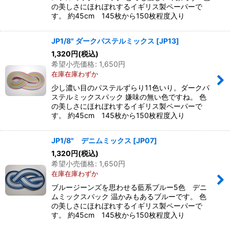
の美しさにほれぼれするイギリス製ペーパーで
す。 約45cm 145枚から150枚程度入り
JP1/8" ダークパステルミックス
[
JP13
]
1,320
円
(税込)
希望小売価格
:
1,650
円
在庫在庫わずか
少し濃い目のパステルずらり11色いり。ダークパ
ステルミックスパック 嫌味の無い色ですね。 色
の美しさにほれぼれするイギリス製ペーパーで
す。 約45cm 145枚から150枚程度入り
JP1/8" デニムミックス
[
JP07
]
1,320
円
(税込)
希望小売価格
:
1,650
円
在庫在庫わずか
ブルージーンズを思わせる藍系ブルー5色 デニ
ムミックスパック 温かみもあるブルーです。 色
の美しさにほれぼれするイギリス製ペーパーで
す。 約45cm 145枚から150枚程度入り