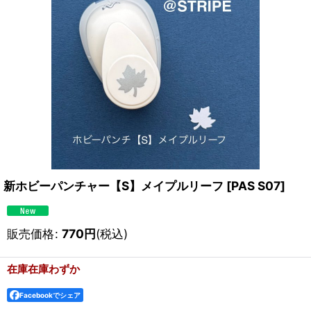
新ホビーパンチャー【S】メイプルリーフ
[
PAS S07
]
販売価格
:
770
円
(税込)
在庫在庫わずか
Facebookでシェア