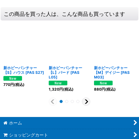
この商品を買った人は、こんな商品も買っています
新ホビーパンチャー
新ホビーパンチャー
新ホビーパンチャー
【S】ハウス
[
PAS S27
]
【L】バード
[
PAS
【M】デイジー
[
PAS
L05
]
M03
]
770
円
(税込)
1,320
円
(税込)
880
円
(税込)
ホーム
ショッピングカート