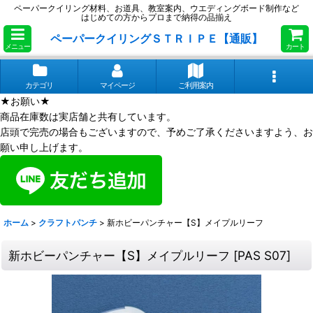
ペーパークイリング材料、お道具、教室案内、ウエディングボード制作など
はじめての方からプロまで納得の品揃え
ペーパークイリングＳＴＲＩＰＥ【通販】
メニュー
カート
カテゴリ
マイページ
ご利用案内
★お願い★
商品在庫数は実店舗と共有しています。
店頭で完売の場合もございますので、予めご了承くださいますよう、お
願い申し上げます。
ホーム
>
クラフトパンチ
>
新ホビーパンチャー【S】メイプルリーフ
新ホビーパンチャー【S】メイプルリーフ
[
PAS S07
]